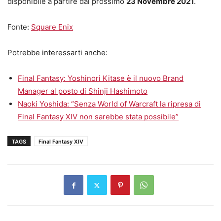
disponibile a partire dal prossimo
23 Novembre 2021
.
Fonte:
Square Enix
Potrebbe interessarti anche:
Final Fantasy: Yoshinori Kitase è il nuovo Brand
Manager al posto di Shinji Hashimoto
Naoki Yoshida: “Senza World of Warcraft la ripresa di
Final Fantasy XIV non sarebbe stata possibile”
TAGS
Final Fantasy XIV