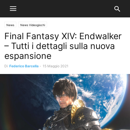
News
News Videogiochi
Final Fantasy XIV: Endwalker
– Tutti i dettagli sulla nuova
espansione
Di
Federico Barcella
-
15 Maggio 2021