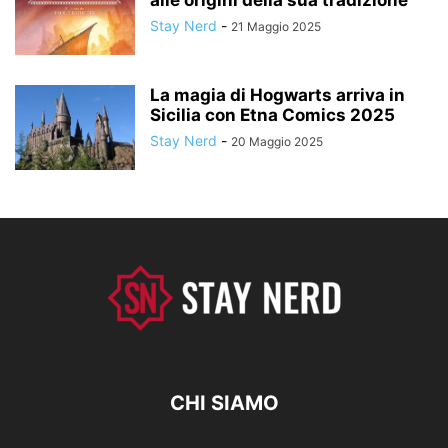
alle origini della sua tradizione
Stay Nerd
-
21 Maggio 2025
La magia di Hogwarts arriva in
Sicilia con Etna Comics 2025
Stay Nerd
-
20 Maggio 2025
CHI SIAMO