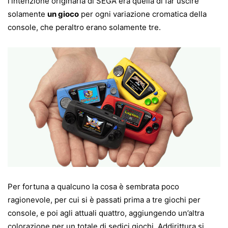
l’intenzione originaria di SEGA era quella di far uscire
solamente
un gioco
per ogni variazione cromatica della
console, che peraltro erano solamente tre.
Per fortuna a qualcuno la cosa è sembrata poco
ragionevole, per cui si è passati prima a tre giochi per
console, e poi agli attuali quattro, aggiungendo un’altra
colorazione per un totale di sedici giochi. Addirittura si