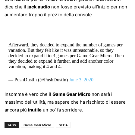
dice che il
jack audio
non fosse previsto all’inizio per non
aumentare troppo il prezzo della console.
Afterward, they decided to expand the number of games per
variation. But they felt like it was unreasonable, so they
decided to expand it to 3 games per Game Gear Micro. Then
they decided to expand it further, and add another color
variation, making it 4 and 4.
— PushDustIn (@PushDustIn)
June 3, 2020
Insomma è vero che il
Game Gear Micro
non sarà il
massimo dell’utilità, ma sapere che ha rischiato di essere
ancora più
inutile
un po’ fa sorridere.
TAGS
Game Gear Micro
SEGA