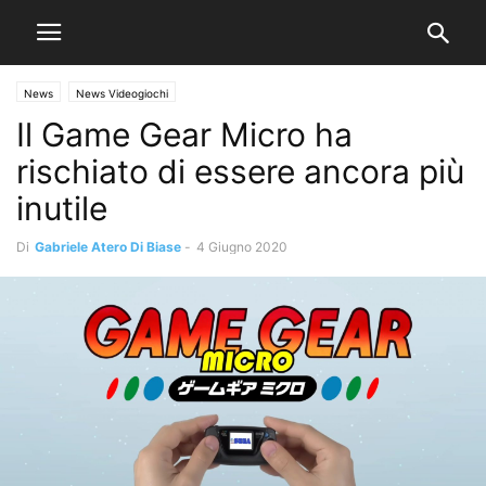
News
News Videogiochi
Il Game Gear Micro ha
rischiato di essere ancora più
inutile
Di
Gabriele Atero Di Biase
-
4 Giugno 2020