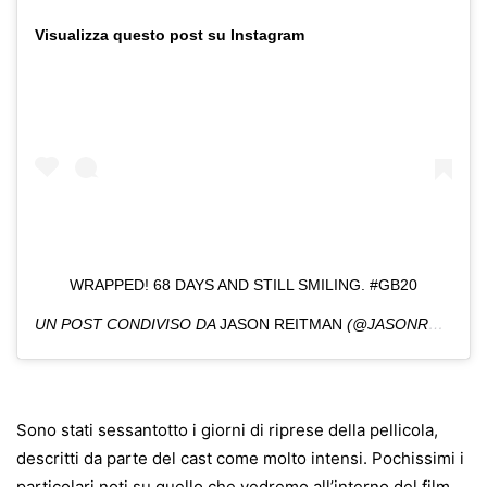
Visualizza questo post su Instagram
WRAPPED! 68 DAYS AND STILL SMILING. #GB20
UN POST CONDIVISO DA
JASON REITMAN
(@JASONREITMAN) IN DATA:
Sono stati sessantotto i giorni di riprese della pellicola,
descritti da parte del cast come molto intensi. Pochissimi i
particolari noti su quello che vedremo all’interno del film.