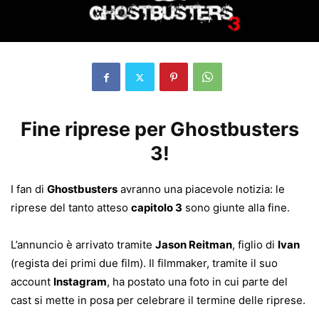
Fine riprese per Ghostbusters
3!
I fan di
Ghostbusters
avranno una piacevole notizia: le
riprese del tanto atteso
capitolo 3
sono giunte alla fine.
L’annuncio è arrivato tramite
Jason Reitman
, figlio di
Ivan
(regista dei primi due film). Il filmmaker, tramite il suo
account
Instagram
, ha postato una foto in cui parte del
cast si mette in posa per celebrare il termine delle riprese.