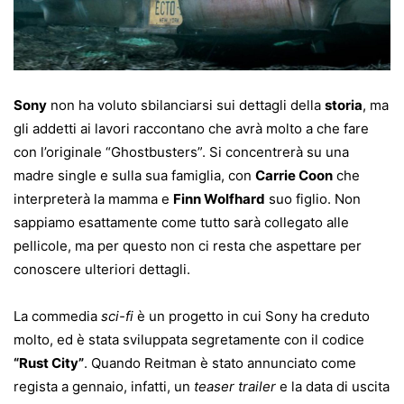
Sony
non ha voluto sbilanciarsi sui dettagli della
storia
, ma
gli addetti ai lavori raccontano che avrà molto a che fare
con l’originale “Ghostbusters”. Si concentrerà su una
madre single e sulla sua famiglia, con
Carrie Coon
che
interpreterà la mamma e
Finn Wolfhard
suo figlio. Non
sappiamo esattamente come tutto sarà collegato alle
pellicole, ma per questo non ci resta che aspettare per
conoscere ulteriori dettagli.
La commedia
sci-fi
è un progetto in cui Sony ha creduto
molto, ed è stata sviluppata segretamente con il codice
“Rust City”
. Quando Reitman è stato annunciato come
regista a gennaio, infatti, un
teaser trailer
e la data di uscita