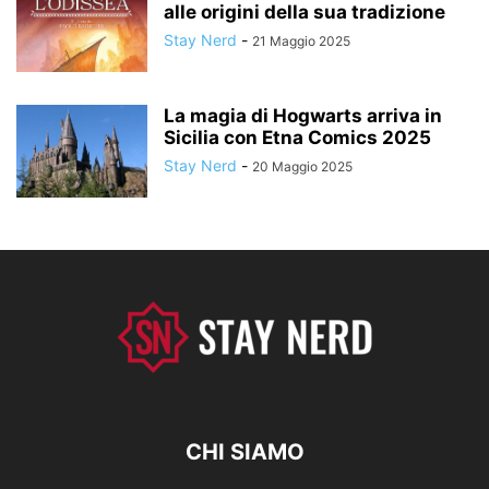
alle origini della sua tradizione
Stay Nerd
-
21 Maggio 2025
La magia di Hogwarts arriva in
Sicilia con Etna Comics 2025
Stay Nerd
-
20 Maggio 2025
CHI SIAMO