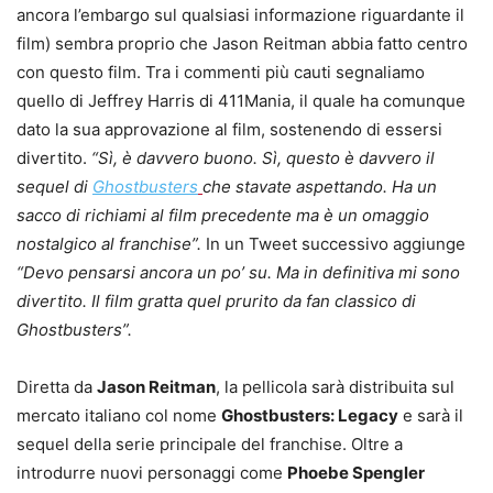
ancora l’embargo sul qualsiasi informazione riguardante il
film) sembra proprio che Jason Reitman abbia fatto centro
con questo film. Tra i commenti più cauti segnaliamo
quello di Jeffrey Harris di 411Mania, il quale ha comunque
dato la sua approvazione al film, sostenendo di essersi
divertito.
“Sì, è davvero buono. Sì, questo è davvero il
sequel di
Ghostbusters
che stavate aspettando. Ha un
sacco di richiami al film precedente ma è un omaggio
nostalgico al franchise”.
In un Tweet successivo aggiunge
“Devo pensarsi ancora un po’ su. Ma in definitiva mi sono
divertito. Il film gratta quel prurito da fan classico di
Ghostbusters”.
Diretta da
Jason Reitman
, la pellicola sarà distribuita sul
mercato italiano col nome
Ghostbusters: Legacy
e sarà il
sequel della serie principale del franchise. Oltre a
introdurre nuovi personaggi come
Phoebe Spengler