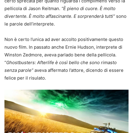
certo sprecata per quanto riguarda i complimenti verso la
pellicola di Jason Reitman.
“È pieno di cuore. È molto
divertente. È molto affascinante. E sorprenderà tutti”
sono
le parole dell’interprete.
Non è certo l’unica ad aver accolto positivamente questo
nuovo film. In passato anche Ernie Hudson, interprete di
Winston Zedmore, aveva parlado bene della pellicola.
“
Ghostbusters: Afterlife è così bello che sono rimasto
senza parole”
aveva affermato l’attore, dicendo di essere
felice per il risulato.