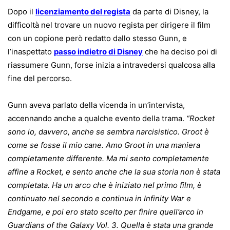
Dopo il
licenziamento del regista
da parte di Disney, la
difficoltà nel trovare un nuovo regista per dirigere il film
con un copione però redatto dallo stesso Gunn, e
l’inaspettato
passo indietro
di Disney
che ha deciso poi di
riassumere Gunn, forse inizia a intravedersi qualcosa alla
fine del percorso.
Gunn aveva parlato della vicenda in un’intervista,
accennando anche a qualche evento della trama.
“Rocket
sono io, davvero, anche se sembra narcisistico. Groot è
come se fosse il mio cane. Amo Groot in una maniera
completamente differente. Ma mi sento completamente
affine a Rocket, e sento anche che la sua storia non è stata
completata. Ha un arco che è iniziato nel primo film, è
continuato nel secondo e continua in Infinity War e
Endgame, e poi ero stato scelto per finire quell’arco in
Guardians of the Galaxy Vol. 3. Quella è stata una grande