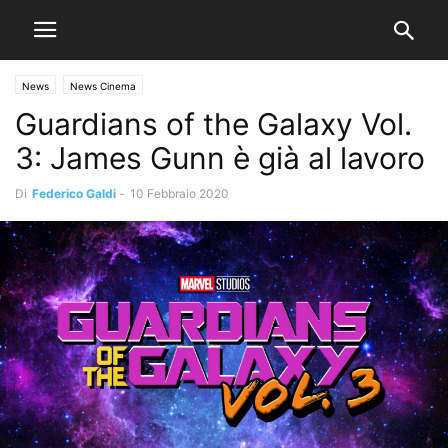
News
News Cinema
Guardians of the Galaxy Vol.
3: James Gunn è già al lavoro
Di
Federico Galdi
-
10 Febbraio 2020