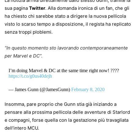
La notizia arriva direttamente dallo stesso Gunn, tramite la
sua pagina
Twitter
. Alla domanda ironica di un fan, che gli
ha chiesto chi sarebbe stato a dirigere la nuova pellicola
visto lo scarso tempo a disposizione, il regista ha replicato
senza troppi ploblemi.
“In questo momento sto lavorando contemporaneamente
per Marvel e DC”.
I’m doing Marvel & DC at the same time right now! ????
https://t.co/g0us40dejh
— James Gunn (@JamesGunn)
February 8, 2020
Insomma, pare proprio che Gunn stia già iniziando a
pensare alla prossima pellicola delle avventure di Starlord
e compagni, forse quella con la gestazione più travagliata
dell’intero MCU.