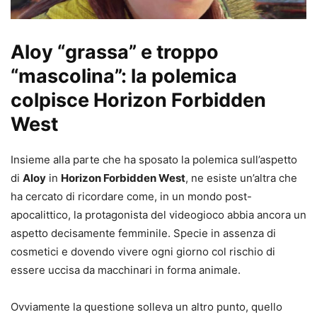
Aloy “grassa” e troppo
“mascolina”: la polemica
colpisce Horizon Forbidden
West
Insieme alla parte che ha sposato la polemica sull’aspetto
di
Aloy
in
Horizon Forbidden West
, ne esiste un’altra che
ha cercato di ricordare come, in un mondo post-
apocalittico, la protagonista del videogioco abbia ancora un
aspetto decisamente femminile. Specie in assenza di
cosmetici e dovendo vivere ogni giorno col rischio di
essere uccisa da macchinari in forma animale.
Ovviamente la questione solleva un altro punto, quello