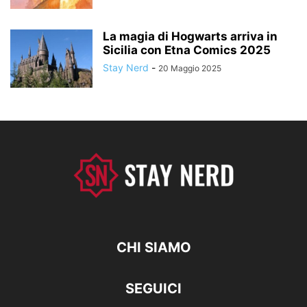
La magia di Hogwarts arriva in
Sicilia con Etna Comics 2025
Stay Nerd
-
20 Maggio 2025
CHI SIAMO
SEGUICI