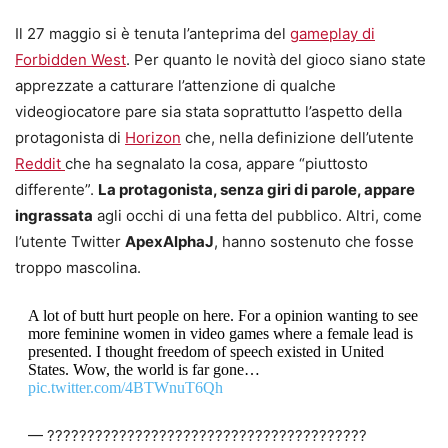
Il 27 maggio si è tenuta l’anteprima del
gameplay di
Forbidden West
. Per quanto le novità del gioco siano state
apprezzate a catturare l’attenzione di qualche
videogiocatore pare sia stata soprattutto l’aspetto della
protagonista di
Horizon
che, nella definizione dell’utente
Reddit
che ha segnalato la cosa, appare “piuttosto
differente”.
La protagonista, senza giri di parole, appare
ingrassata
agli occhi di una fetta del pubblico. Altri, come
l’utente Twitter
ApexAlphaJ
, hanno sostenuto che fosse
troppo mascolina.
A lot of butt hurt people on here. For a opinion wanting to see
more feminine women in video games where a female lead is
presented. I thought freedom of speech existed in United
States. Wow, the world is far gone…
pic.twitter.com/4BTWnuT6Qh
— ????????????????????????????????????????