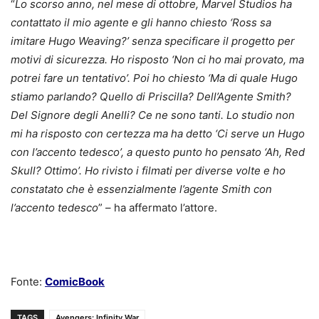
“
Lo scorso anno, nel mese di ottobre, Marvel Studios ha
contattato il mio agente e gli hanno chiesto ‘Ross sa
imitare Hugo Weaving?’ senza specificare il progetto per
motivi di sicurezza. Ho risposto ‘Non ci ho mai provato, ma
potrei fare un tentativo’. Poi ho chiesto ‘Ma di quale Hugo
stiamo parlando? Quello di Priscilla? Dell’Agente Smith?
Del Signore degli Anelli? Ce ne sono tanti. Lo studio non
mi ha risposto con certezza ma ha detto ‘Ci serve un Hugo
con l’accento tedesco’, a questo punto ho pensato ‘Ah, Red
Skull? Ottimo’. Ho rivisto i filmati per diverse volte e ho
constatato che è essenzialmente l’agente Smith con
l’accento tedesco
” – ha affermato l’attore.
Fonte:
ComicBook
TAGS
Avengers: Infinity War