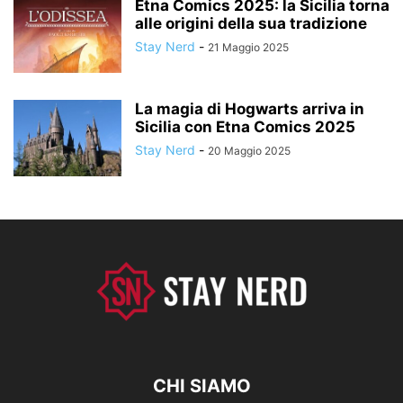
Etna Comics 2025: la Sicilia torna
alle origini della sua tradizione
Stay Nerd
-
21 Maggio 2025
La magia di Hogwarts arriva in
Sicilia con Etna Comics 2025
Stay Nerd
-
20 Maggio 2025
CHI SIAMO