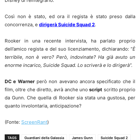
Disney di reintegrarlo.
Così non è stato, ed ora il regista è stato preso dalla
concorrenza, e
dirigerà Suicide Squad 2
.
Rooker in una recente intervista, ha parlato proprio
dell’amico regista e del suo licenziamento, dichiarando: “
È
terribile, non è vero? Però, indovinate? Ha già avuto un
enorme incarico, Suicide Squad. Lo scriverà e lo dirigerà”.
DC e Warner
però non avevano ancora specificato che il
film, oltre che diretto, avrà anche uno
script
scritto proprio
da Gunn. Che quella di Rooker sia stata una gustosa, per
quanto involontaria, anticipazione?
(Fonte:
ScreenRant
)
TAGS
Guardiani della Galassia
James Gunn
Suicide Squad 2