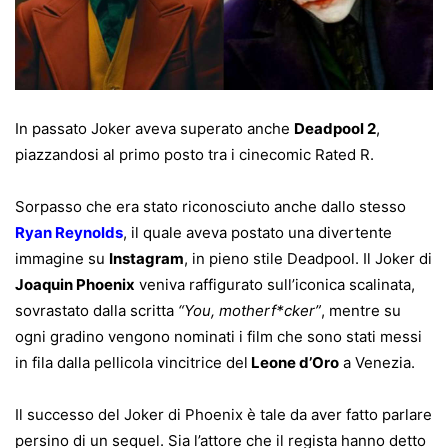
In passato Joker aveva superato anche
Deadpool 2
,
piazzandosi al primo posto tra i cinecomic Rated R.
Sorpasso che era stato riconosciuto anche dallo stesso
Ryan Reynolds
, il quale aveva postato una divertente
immagine su
Instagram
, in pieno stile Deadpool. Il Joker di
Joaquin Phoenix
veniva raffigurato sull’iconica scalinata,
sovrastato dalla scritta
“You, motherf*cker”
, mentre su
ogni gradino vengono nominati i film che sono stati messi
in fila dalla pellicola vincitrice del
Leone d’Oro
a Venezia.
Il successo del Joker di Phoenix è tale da aver fatto parlare
persino di un sequel. Sia l’attore che il regista hanno detto