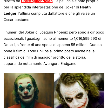
diretto da
Christopher Nolan
. La pellicola è nota proprio
per la splendida interpretazione del Joker di
Heath
Ledger
, l’ultima compiuta dall’attore e che gli valse un
Oscar postumo.
I numeri del Joker di Joaquin Phoenix però sono a dir poco
eccezionali. I guadagni sono al momento
1,016,599,593
di
Dollari, a fronte di una spesa di appena 55 milioni. Questo
pone il film di Todd Philips al primo posto anche nella
classifica dei film di maggior profitto della storia,
superando nettamente Avengers Endgame.