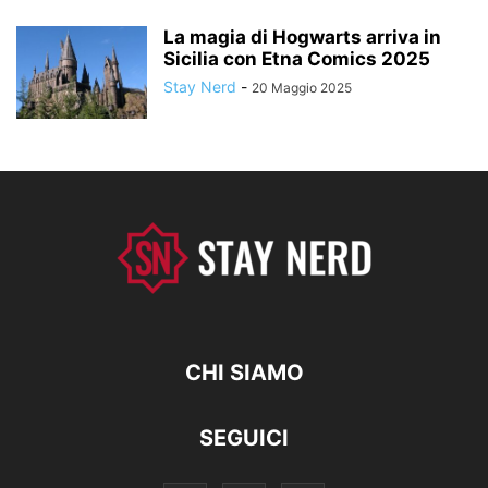
La magia di Hogwarts arriva in
Sicilia con Etna Comics 2025
Stay Nerd
-
20 Maggio 2025
CHI SIAMO
SEGUICI