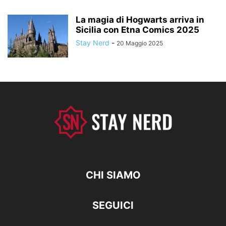
La magia di Hogwarts arriva in
Sicilia con Etna Comics 2025
Stay Nerd
-
20 Maggio 2025
CHI SIAMO
SEGUICI