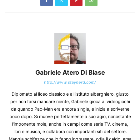
Gabriele Atero Di Biase
http://www.staynerd.com/
Diplomato al liceo classico e all'istituto alberghiero, giusto
per non farsi mancare niente, Gabriele gioca ai videogiochi
da quando Pac-Man era ancora single, e inizia a scriverne
poco dopo. Si muove perfettamente a suo agio, nonostante
l'imponente mole, anche in campi come serie TV, cinema,
libri e musica, e collabora con importanti siti del settore.
Mangia schifezze che lo fanno ingrassare, odia il caldo, ama