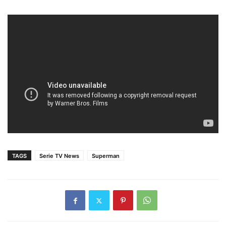
TAGS
Serie TV News
Superman