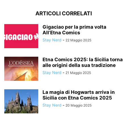
ARTICOLI CORRELATI
Gigaciao per la prima volta
All’Etna Comics
Stay Nerd
-
22 Maggio 2025
Etna Comics 2025: la Sicilia torna
alle origini della sua tradizione
Stay Nerd
-
21 Maggio 2025
La magia di Hogwarts arriva in
Sicilia con Etna Comics 2025
Stay Nerd
-
20 Maggio 2025