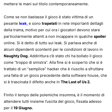
mettere le mani sul titolo contemporaneamente.
Come se non bastasse il gioco è stato vittima di un
pesante
leak
, e sono
trapelati
in rete importanti dettagli
della trama, motivo per cui ora i giocatori devono stare
particolarmente attenti a non incappare in qualche
spoiler
online. Si è detto di tutto sui leak. Si parlava anche di
alcuni dipendenti scontenti per le condizioni di lavoro in
Naughty Dog.
Addirittura c’è stato chi ha bollato il gioco
come “troppo di sinistra”. Alla fine si è scoperto che si è
trattato di un “semplice” hacker che è riuscito a sfruttare
una falla di un gioco precedente della software house, che
si è trascinata il difetto anche in
The Last of Us 2.
Finito il tempo delle polemiche insomma, è il momento di
attendere tutti insieme l’uscita del gioco, fissata adesso
per il
19 Giugno.