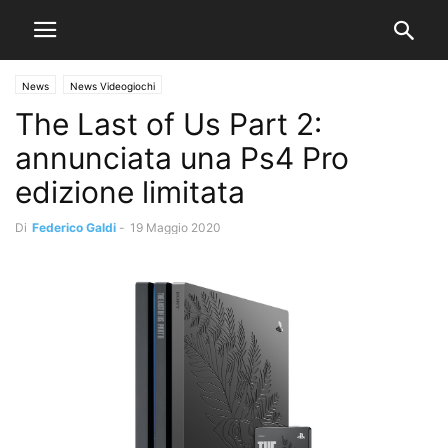
News
News Videogiochi
The Last of Us Part 2:
annunciata una Ps4 Pro
edizione limitata
Di
Federico Galdi
-
19 Maggio 2020