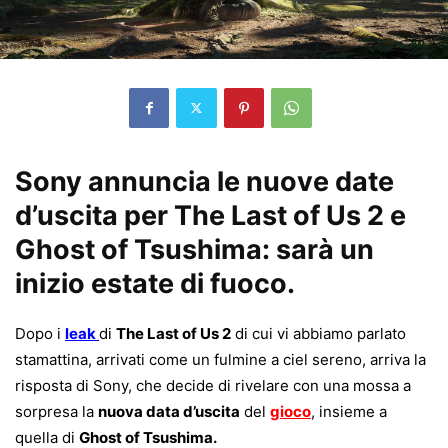
Sony annuncia le nuove date
d’uscita per The Last of Us 2 e
Ghost of Tsushima: sarà un
inizio estate di fuoco.
Dopo i
leak
di
The Last of Us 2
di cui vi abbiamo parlato
stamattina, arrivati come un fulmine a ciel sereno, arriva la
risposta di Sony, che decide di rivelare con una mossa a
sorpresa la
nuova data d’uscita
del
gioco
, insieme a
quella di
Ghost of Tsushima.