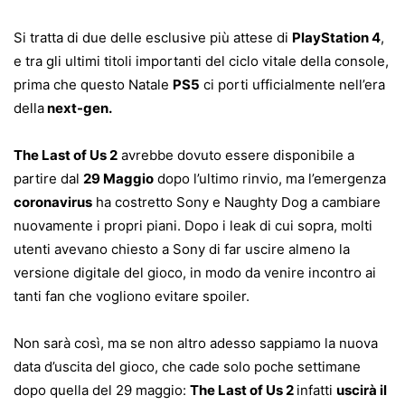
Si tratta di due delle esclusive più attese di
PlayStation 4
,
e tra gli ultimi titoli importanti del ciclo vitale della console,
prima che questo Natale
PS5
ci porti ufficialmente nell’era
della
next-gen.
The Last of Us 2
avrebbe dovuto essere disponibile a
partire dal
29 Maggio
dopo l’ultimo rinvio, ma l’emergenza
coronavirus
ha costretto Sony e Naughty Dog a cambiare
nuovamente i propri piani. Dopo i leak di cui sopra, molti
utenti avevano chiesto a Sony di far uscire almeno la
versione digitale del gioco, in modo da venire incontro ai
tanti fan che vogliono evitare spoiler.
Non sarà così, ma se non altro adesso sappiamo la nuova
data d’uscita del gioco, che cade solo poche settimane
dopo quella del 29 maggio:
The Last of Us 2
infatti
uscirà il