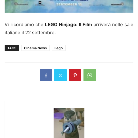
Vi ricordiamo che
LEGO Ninjago: Il Film
arriverà nelle sale
italiane il 22 settembre.
TAGS
Cinema News
Lego