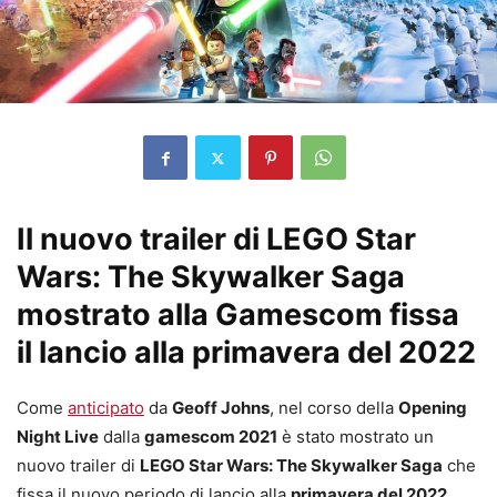
Il nuovo trailer di LEGO Star
Wars: The Skywalker Saga
mostrato alla Gamescom fissa
il lancio alla primavera del 2022
Come
anticipato
da
Geoff Johns
, nel corso della
Opening
Night Live
dalla
gamescom 2021
è stato mostrato un
nuovo trailer di
LEGO Star Wars: The Skywalker Saga
che
fissa il nuovo periodo di lancio alla
primavera del 2022
.