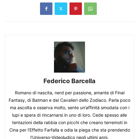
Federico Barcella
Romano di nascita, nerd per passione, amante di Final
Fantasy, di Batman e dei Cavalieri dello Zodiaco. Parla poco
ma ascolta e osserva molto, sente un’affinità smodata con i
lupi e spera di rincarnarsi in uno di loro. Cede spesso alle
tentazioni della rabbia con picchi che creano terremoti in
Cina per l’Effetto Farfalla e odia la piega che sta prendendo
l’Universo-Videoludico negli ultimi anni.