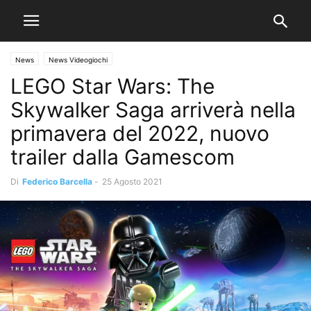
News
News Videogiochi
LEGO Star Wars: The
Skywalker Saga arriverà nella
primavera del 2022, nuovo
trailer dalla Gamescom
Di
Federico Barcella
-
25 Agosto 2021