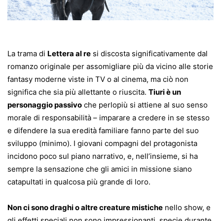
La trama di
Lettera al re
si discosta significativamente dal
romanzo originale per assomigliare più da vicino alle storie
fantasy moderne viste in TV o al cinema, ma ciò non
significa che sia più allettante o riuscita.
Tiuri è un
personaggio passivo
che perlopiù si attiene al suo senso
morale di responsabilità – imparare a credere in se stesso
e difendere la sua eredità familiare fanno parte del suo
sviluppo (minimo). I giovani compagni del protagonista
incidono poco sul piano narrativo, e, nell’insieme, si ha
sempre la sensazione che gli amici in missione siano
catapultati in qualcosa più grande di loro.
Non ci sono draghi o altre creature mistiche
nello show, e
gli effetti speciali non sono impressionanti, specie durante