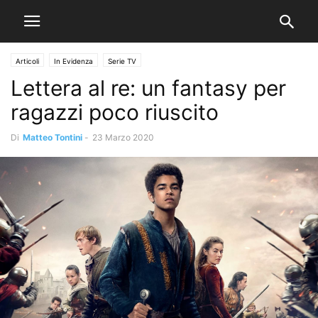
Articoli
In Evidenza
Serie TV
Lettera al re: un fantasy per
ragazzi poco riuscito
Di
Matteo Tontini
-
23 Marzo 2020