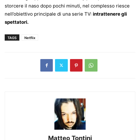
storcere il naso dopo pochi minuti, nel complesso riesce
nell’obiettivo principale di una serie TV:
intrattenere gli
spettatori.
TAGS
Netflix
Matteo Tontini