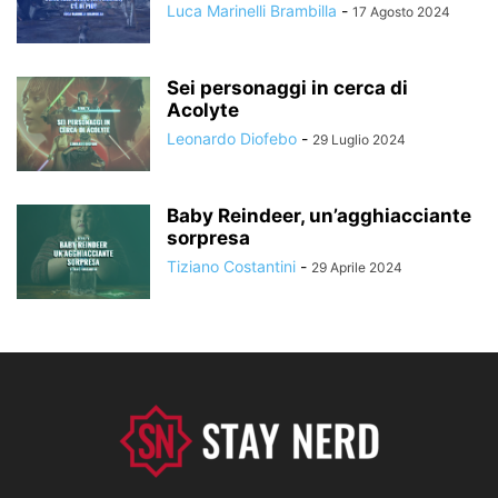
Luca Marinelli Brambilla
-
17 Agosto 2024
Sei personaggi in cerca di
Acolyte
Leonardo Diofebo
-
29 Luglio 2024
Baby Reindeer, un’agghiacciante
sorpresa
Tiziano Costantini
-
29 Aprile 2024