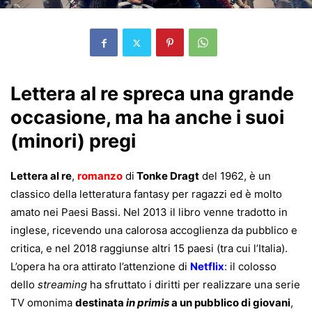
Lettera al re spreca una grande
occasione, ma ha anche i suoi
(minori) pregi
Lettera al re
,
romanzo
di
Tonke Dragt
del 1962, è un
classico della letteratura fantasy per ragazzi ed è molto
amato nei Paesi Bassi. Nel 2013 il libro venne tradotto in
inglese, ricevendo una calorosa accoglienza da pubblico e
critica, e nel 2018 raggiunse altri 15 paesi (tra cui l’Italia).
L’opera ha ora attirato l’attenzione di
Netflix
: il colosso
dello
streaming
ha sfruttato i diritti per realizzare una serie
TV omonima
destinata
in primis
a un pubblico di giovani
,