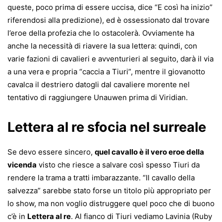
queste, poco prima di essere uccisa, dice “E così ha inizio”
riferendosi alla predizione), ed è ossessionato dal trovare
l’eroe della profezia che lo ostacolerà. Ovviamente ha
anche la necessità di riavere la sua lettera: quindi, con
varie fazioni di cavalieri e avventurieri al seguito, darà il via
a una vera e propria “caccia a Tiuri”, mentre il giovanotto
cavalca il destriero datogli dal cavaliere morente nel
tentativo di raggiungere Unauwen prima di Viridian.
Lettera al re sfocia nel surreale
Se devo essere sincero,
quel cavallo è il vero eroe della
vicenda
visto che riesce a salvare così spesso Tiuri da
rendere la trama a tratti imbarazzante. “Il cavallo della
salvezza” sarebbe stato forse un titolo più appropriato per
lo show, ma non voglio distruggere quel poco che di buono
c’è in
Lettera al re
. Al fianco di Tiuri vediamo Lavinia (Ruby