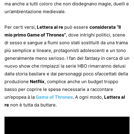
ma anche a tutti coloro che non disdegnano magie, duelli e
un’ambientazione medievale.
Per certi versi,
Lettera al re
può essere
considerata “Il
mio primo Game of Thrones”
, dove intrighi politici, scene
di sesso e sangue a fiumi sono stati sostituiti da una trama
più semplice e lineare, protagonisti adolescenti e un tono
generalmente meno serioso. I fan del
fantasy
in cerca di un
nuovo show che rimpiazzi la serie HBO rimarranno delusi
dalla storia basilare e dai personaggi poco sfaccettati della
produzione
Netflix
, complice anche un budget troppo
basso per coprire le spese necessarie a raccontare
un’epopea à la
Game of Thrones
.
A ogni modo,
Lettera al
re
non è tutta da buttare.