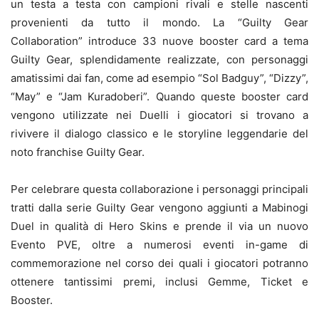
un testa a testa con campioni rivali e stelle nascenti
provenienti da tutto il mondo. La “Guilty Gear
Collaboration” introduce 33 nuove booster card a tema
Guilty Gear, splendidamente realizzate, con personaggi
amatissimi dai fan, come ad esempio “Sol Badguy”, “Dizzy”,
“May” e “Jam Kuradoberi”. Quando queste booster card
vengono utilizzate nei Duelli i giocatori si trovano a
rivivere il dialogo classico e le storyline leggendarie del
noto franchise Guilty Gear.
Per celebrare questa collaborazione i personaggi principali
tratti dalla serie Guilty Gear vengono aggiunti a Mabinogi
Duel in qualità di Hero Skins e prende il via un nuovo
Evento PVE, oltre a numerosi eventi in-game di
commemorazione nel corso dei quali i giocatori potranno
ottenere tantissimi premi, inclusi Gemme, Ticket e
Booster.