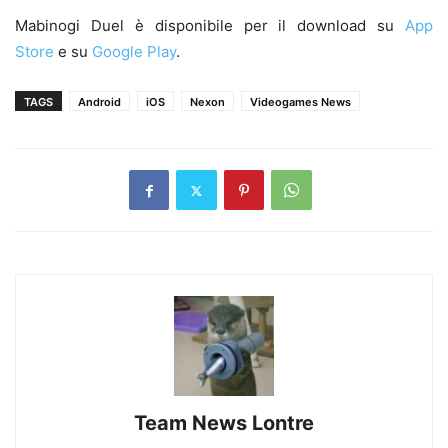
Mabinogi Duel è disponibile per il download su
App
Store
e su
Google Play
.
TAGS
Android
iOS
Nexon
Videogames News
Team News Lontre