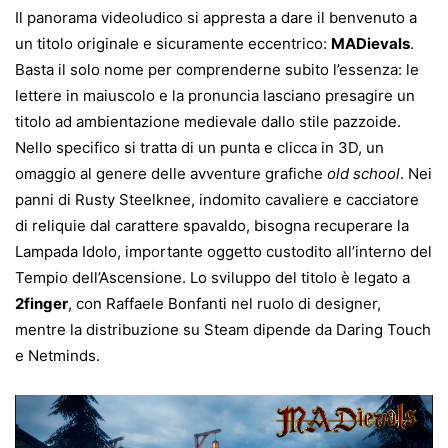
Il panorama videoludico si appresta a dare il benvenuto a
un titolo originale e sicuramente eccentrico:
MADievals
.
Basta il solo nome per comprenderne subito l’essenza: le
lettere in maiuscolo e la pronuncia lasciano presagire un
titolo ad ambientazione medievale dallo stile pazzoide.
Nello specifico si tratta di un punta e clicca in 3D, un
omaggio al genere delle avventure grafiche
old school
. Nei
panni di Rusty Steelknee, indomito cavaliere e cacciatore
di reliquie dal carattere spavaldo, bisogna recuperare la
Lampada Idolo, importante oggetto custodito all’interno del
Tempio dell’Ascensione. Lo sviluppo del titolo è legato a
2finger
, con Raffaele Bonfanti nel ruolo di designer,
mentre la distribuzione su Steam dipende da Daring Touch
e Netminds.