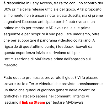
è disponibile in Early Access, tra l’altro con uno scontro del
30% prima della release ufficiale del gioco. A tal proposito,
al momento non è ancora nota la data d’uscita, ma ci preme
segnalarvi l’accesso anticipato perché può rivelarsi un
ottimo modo per testare MADievals nelle sue prime
sequenze e per scoprire il suo peculiare umorismo, oltre
che per supportare il panorama videoludico italiano. A
riguardo di quest’ultimo punto, i feedback ricevuti da
questa esperienza iniziale si rivelano utili per
l’ottimizzazione di MADievals prima dell’approdo sul
mercato.
Fatte queste premesse, proverete il gioco? Vi fa piacere
trovare tra le offerte videoludiche previste prossimamente
un titolo che guardi al glorioso genere delle avventure
grafiche? Fatecelo sapere nei commenti. Intanto vi
lasciamo
il link su Steam
per testare MADievals.