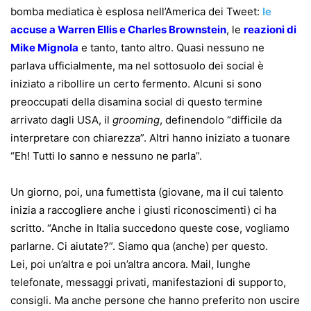
bomba mediatica è esplosa nell’America dei Tweet:
le
accuse a Warren Ellis e Charles Brownstein
, le
reazioni di
Mike Mignola
e tanto, tanto altro. Quasi nessuno ne
parlava ufficialmente, ma nel sottosuolo dei social è
iniziato a ribollire un certo fermento. Alcuni si sono
preoccupati della disamina social di questo termine
arrivato dagli USA, il
grooming
, definendolo “difficile da
interpretare con chiarezza”. Altri hanno iniziato a tuonare
“Eh! Tutti lo sanno e nessuno ne parla”.
Un giorno, poi, una fumettista (giovane, ma il cui talento
inizia a raccogliere anche i giusti riconoscimenti) ci ha
scritto. “Anche in Italia succedono queste cose, vogliamo
parlarne. Ci aiutate?”. Siamo qua (anche) per questo.
Lei, poi un’altra e poi un’altra ancora. Mail, lunghe
telefonate, messaggi privati, manifestazioni di supporto,
consigli. Ma anche persone che hanno preferito non uscire