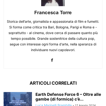
Francesca Torre
Storica dell'arte, giornalista e appassionata di film e fumetti.
Si forma come critica tra Bari, Bologna, Parigi e Roma e -
soprattutto - al cinema, dove cerca di passare quanto più
tempo possibile. Grande sostenitrice della cultura pop,
segue con interesse ogni forma d'arte, nella speranza di
individuare nuovi capolavori.
ARTICOLI CORRELATI
Earth Defense Force 6 – Oltre alle
gambe (di formica) c’è...
Luca Marinelli Brambilla
-
17 Agosto 2024