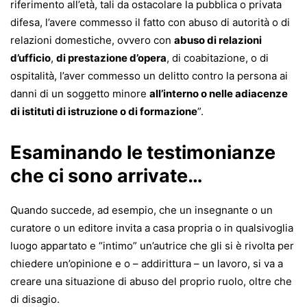
riferimento all’età, tali da ostacolare la pubblica o privata
difesa, l’avere commesso il fatto con abuso di autorità o di
relazioni domestiche, ovvero con
abuso di relazioni
d’ufficio
,
di prestazione d’opera
, di coabitazione, o di
ospitalità, l’aver commesso un delitto contro la persona ai
danni di un soggetto minore
all’interno o nelle adiacenze
di istituti di istruzione o di formazione
”.
Esaminando le testimonianze
che ci sono arrivate…
Quando succede, ad esempio, che un insegnante o un
curatore o un editore invita a casa propria o in qualsivoglia
luogo appartato e “intimo” un’autrice che gli si è rivolta per
chiedere un’opinione e o – addirittura – un lavoro, si va a
creare una situazione di abuso del proprio ruolo, oltre che
di disagio.