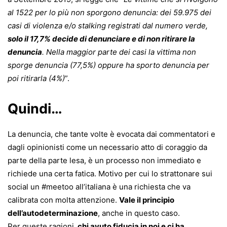
al 1522 per lo più non sporgono denuncia: dei 59.975 dei
casi di violenza e/o stalking registrati dal numero verde,
solo il 17,7% decide di denunciare e di non ritirare la
denuncia
. Nella maggior parte dei casi la vittima non
sporge denuncia (77,5%) oppure ha sporto denuncia per
poi ritirarla (4%)
”.
Quindi…
La denuncia, che tante volte è evocata dai commentatori e
dagli opinionisti come un necessario atto di coraggio da
parte della parte lesa, è un processo non immediato e
richiede una certa fatica. Motivo per cui lo strattonare sui
social un #meetoo all’italiana è una richiesta che va
calibrata con molta attenzione.
Vale il principio
dell’autodeterminazione
, anche in questo caso.
Per queste ragioni,
chi avuto fiducia in noi e ci ha