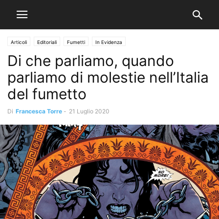
Articoli
Editoriali
Fumetti
In Evidenza
Di che parliamo, quando
parliamo di molestie nell’Italia
del fumetto
Di
Francesca Torre
-
21 Luglio 2020