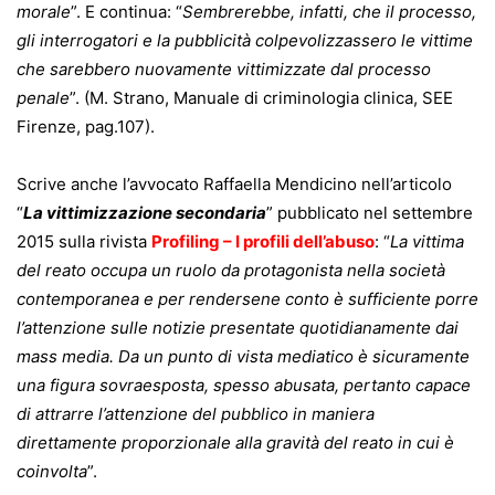
morale
”. E continua: “
Sembrerebbe, infatti, che il processo,
gli interrogatori e la pubblicità colpevolizzassero le vittime
che sarebbero nuovamente vittimizzate dal processo
penale
”. (M. Strano, Manuale di criminologia clinica, SEE
Firenze, pag.107).
Scrive anche l’avvocato Raffaella Mendicino nell’articolo
“
La vittimizzazione secondaria
” pubblicato nel settembre
2015 sulla rivista
Profiling – I profili dell’abuso
: “
La vittima
del reato occupa un ruolo da protagonista nella società
contemporanea e per rendersene conto è sufficiente porre
l’attenzione sulle notizie presentate quotidianamente dai
mass media. Da un punto di vista mediatico è sicuramente
una figura sovraesposta, spesso abusata, pertanto capace
di attrarre l’attenzione del pubblico in maniera
direttamente proporzionale alla gravità del reato in cui è
coinvolta
”.