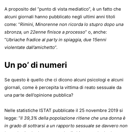
A proposito del “punto di vista mediatico”, è un fatto che
alcuni giornali hanno pubblicato negli ultimi anni titoli
come: “
Rimini, Minorenne non ricorda lo stupro dopo una
sbronza, un 22enne finisce a processo
” o, anche:
“
Ubriache fradice al party in spiaggia, due 15enni
violentate dall’amichetto
”.
Un po’ di numeri
Se questo è quello che ci dicono alcuni psicologi e alcuni
giornali, come è percepita la vittima di reato sessuale da
una parte dell’opinione pubblica?
Nelle statistiche ISTAT pubblicate il 25 novembre 2019 si
legge: “
Il 39,3% della popolazione ritiene che una donna è
in grado di sottrarsi a un rapporto sessuale se davvero non