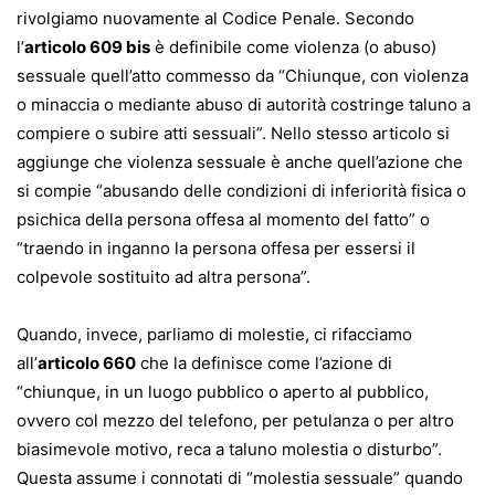
rivolgiamo nuovamente al Codice Penale. Secondo
l’
articolo 609 bis
è definibile come violenza (o abuso)
sessuale quell’atto commesso da “Chiunque, con violenza
o minaccia o mediante abuso di autorità costringe taluno a
compiere o subire atti sessuali”. Nello stesso articolo si
aggiunge che violenza sessuale è anche quell’azione che
si compie “abusando delle condizioni di inferiorità fisica o
psichica della persona offesa al momento del fatto” o
“traendo in inganno la persona offesa per essersi il
colpevole sostituito ad altra persona”.
Quando, invece, parliamo di molestie, ci rifacciamo
all’
articolo 660
che la definisce come l’azione di
“chiunque, in un luogo pubblico o aperto al pubblico,
ovvero col mezzo del telefono, per petulanza o per altro
biasimevole motivo, reca a taluno molestia o disturbo”.
Questa assume i connotati di “molestia sessuale” quando