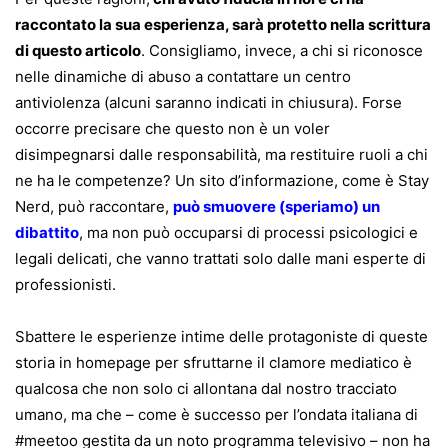
raccontato la sua esperienza, sarà protetto nella scrittura
di questo articolo
. Consigliamo, invece, a chi si riconosce
nelle dinamiche di abuso a contattare un centro
antiviolenza (alcuni saranno indicati in chiusura). Forse
occorre precisare che questo non è un voler
disimpegnarsi dalle responsabilità, ma restituire ruoli a chi
ne ha le competenze? Un sito d’informazione, come è Stay
Nerd, può raccontare,
può smuovere (speriamo) un
dibattito
, ma non può occuparsi di processi psicologici e
legali delicati, che vanno trattati solo dalle mani esperte di
professionisti.
Sbattere le esperienze intime delle protagoniste di queste
storia in homepage per sfruttarne il clamore mediatico è
qualcosa che non solo ci allontana dal nostro tracciato
umano, ma che – come è successo per l’ondata italiana di
#meetoo gestita da un noto programma televisivo – non ha