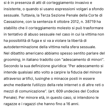
si è in presenza di atti di corteggiamento invasivo e
insistente, o quando si usano espressioni volgari a sfondo
sessuale. Tuttavia, la Terza Sezione Penale della Corte di
Cassazione, con la sentenza 4 ottobre 2012, n. 38719 ha
stabilito che il corteggiamento molesto si può trasformare
in tentativo di abuso sessuale nel caso in cui la vittima non
ha possibilità di fuga e si va a violare la libertà di
autodeterminazione della vittima nella sfera sessuale.
Nel dibattito americano abbiamo spesso sentito parlare del
grooming
, in italiano tradotto con “adescamento di minori”.
Secondo la sua definizione giuridica: “Per adescamento si
intende qualsiasi atto volto a carpire la fiducia del minore
attraverso artifici, lusinghe o minacce posti in essere
anche mediante l’utilizzo della rete internet o di altre reti o
mezzi di comunicazione”. (art. 609 undecies del Codice
Penale). Per minore età, in questo caso, si intendono le
ragazze e i ragazzi che hanno fino a 16 anni.