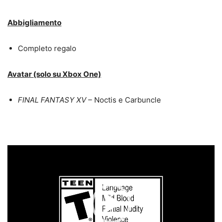
Abbigliamento
Completo regalo
Avatar (solo su Xbox One)
FINAL FANTASY XV
– Noctis e Carbuncle
Video
Player