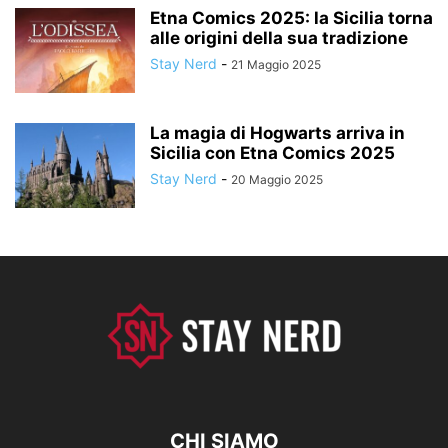
Etna Comics 2025: la Sicilia torna
alle origini della sua tradizione
Stay Nerd
-
21 Maggio 2025
La magia di Hogwarts arriva in
Sicilia con Etna Comics 2025
Stay Nerd
-
20 Maggio 2025
CHI SIAMO