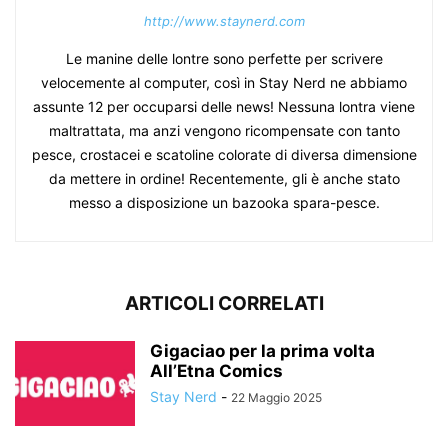
http://www.staynerd.com
Le manine delle lontre sono perfette per scrivere
velocemente al computer, così in Stay Nerd ne abbiamo
assunte 12 per occuparsi delle news! Nessuna lontra viene
maltrattata, ma anzi vengono ricompensate con tanto
pesce, crostacei e scatoline colorate di diversa dimensione
da mettere in ordine! Recentemente, gli è anche stato
messo a disposizione un bazooka spara-pesce.
ARTICOLI CORRELATI
Gigaciao per la prima volta
All’Etna Comics
Stay Nerd
-
22 Maggio 2025