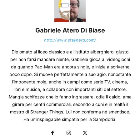
Gabriele Atero Di Biase
http://www.staynerd.com/
Diplomato al liceo classico e all'istituto alberghiero, giusto
per non farsi mancare niente, Gabriele gioca ai videogiochi
da quando Pac-Man era ancora single, e inizia a scriverne
poco dopo. Si muove perfettamente a suo agio, nonostante
l'imponente mole, anche in campi come serie TV, cinema,
libri e musica, e collabora con importanti siti del settore.
Mangia schifezze che lo fanno ingrassare, odia il caldo, ama
girare per centri commerciali, secondo alcuni è in realtà il
mostro di Stranger Things. Lui non conferma né smentisce.
Ha un'inspiegabile simpatia per la Sampdoria.