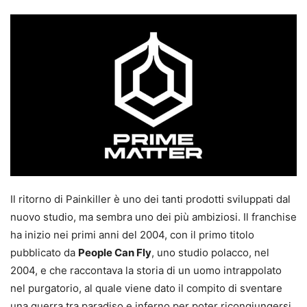
Il ritorno di Painkiller è uno dei tanti prodotti sviluppati dal
nuovo studio, ma sembra uno dei più ambiziosi. Il franchise
ha inizio nei primi anni del 2004, con il primo titolo
pubblicato da
People Can Fly
, uno studio polacco, nel
2004, e che raccontava la storia di un uomo intrappolato
nel purgatorio, al quale viene dato il compito di sventare
una guerra tra paradiso e inferno per poter ricongiungersi