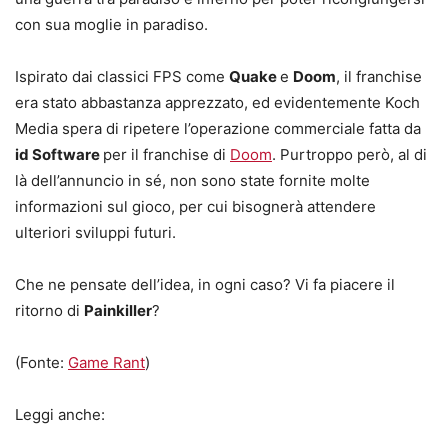
con sua moglie in paradiso.
Ispirato dai classici FPS come
Quake
e
Doom
, il franchise
era stato abbastanza apprezzato, ed evidentemente Koch
Media spera di ripetere l’operazione commerciale fatta da
id Software
per il franchise di
Doom
. Purtroppo però, al di
là dell’annuncio in sé, non sono state fornite molte
informazioni sul gioco, per cui bisognerà attendere
ulteriori sviluppi futuri.
Che ne pensate dell’idea, in ogni caso? Vi fa piacere il
ritorno di
Painkiller
?
(Fonte:
Game Rant
)
Leggi anche: