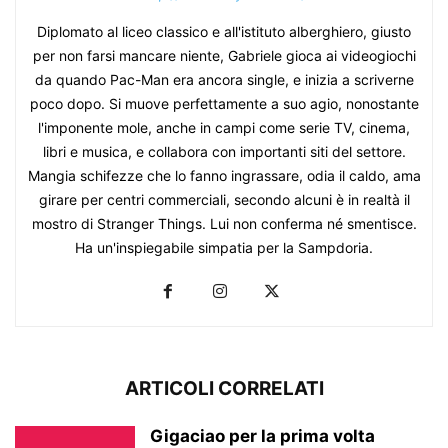
Diplomato al liceo classico e all'istituto alberghiero, giusto
per non farsi mancare niente, Gabriele gioca ai videogiochi
da quando Pac-Man era ancora single, e inizia a scriverne
poco dopo. Si muove perfettamente a suo agio, nonostante
l'imponente mole, anche in campi come serie TV, cinema,
libri e musica, e collabora con importanti siti del settore.
Mangia schifezze che lo fanno ingrassare, odia il caldo, ama
girare per centri commerciali, secondo alcuni è in realtà il
mostro di Stranger Things. Lui non conferma né smentisce.
Ha un'inspiegabile simpatia per la Sampdoria.
ARTICOLI CORRELATI
Gigaciao per la prima volta