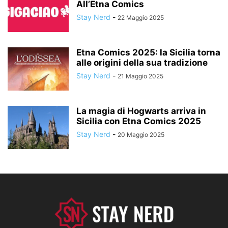
All’Etna Comics
Stay Nerd
-
22 Maggio 2025
Etna Comics 2025: la Sicilia torna
alle origini della sua tradizione
Stay Nerd
-
21 Maggio 2025
La magia di Hogwarts arriva in
Sicilia con Etna Comics 2025
Stay Nerd
-
20 Maggio 2025