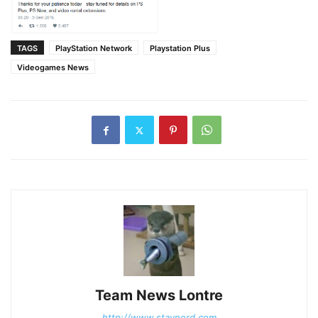
TAGS
PlayStation Network
Playstation Plus
Videogames News
Team News Lontre
http://www.staynerd.com