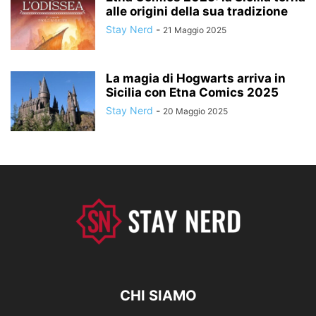
alle origini della sua tradizione
Stay Nerd
-
21 Maggio 2025
La magia di Hogwarts arriva in
Sicilia con Etna Comics 2025
Stay Nerd
-
20 Maggio 2025
CHI SIAMO