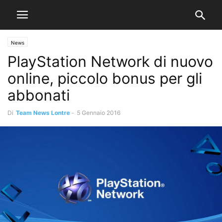
News
PlayStation Network di nuovo
online, piccolo bonus per gli
abbonati
Di
Team News Lontre
-
5 Gennaio 2016