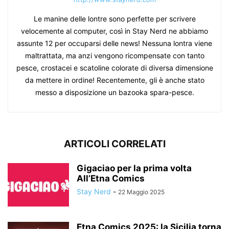
Le manine delle lontre sono perfette per scrivere
velocemente al computer, così in Stay Nerd ne abbiamo
assunte 12 per occuparsi delle news! Nessuna lontra viene
maltrattata, ma anzi vengono ricompensate con tanto
pesce, crostacei e scatoline colorate di diversa dimensione
da mettere in ordine! Recentemente, gli è anche stato
messo a disposizione un bazooka spara-pesce.
ARTICOLI CORRELATI
Gigaciao per la prima volta
All’Etna Comics
Stay Nerd
-
22 Maggio 2025
Etna Comics 2025: la Sicilia torna