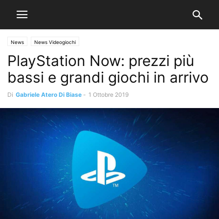
News
News Videogiochi
PlayStation Now: prezzi più
bassi e grandi giochi in arrivo
Di
Gabriele Atero Di Biase
-
1 Ottobre 2019