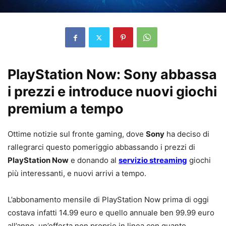
PlayStation Now: Sony abbassa
i prezzi e introduce nuovi giochi
premium a tempo
Ottime notizie sul fronte gaming, dove
Sony
ha deciso di
rallegrarci questo pomeriggio abbassando i prezzi di
PlayStation Now
e donando al
servizio streaming
giochi
più interessanti, e nuovi arrivi a tempo.
L’abbonamento mensile di PlayStation Now prima di oggi
costava infatti 14.99 euro e quello annuale ben 99.99 euro
all’anno, un’offerta non proprio in linea con quanto