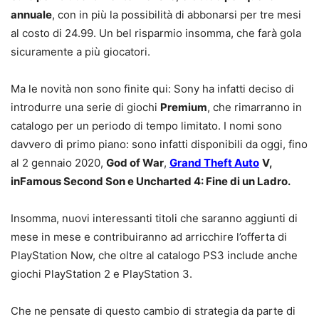
annuale
, con in più la possibilità di abbonarsi per tre mesi
al costo di 24.99. Un bel risparmio insomma, che farà gola
sicuramente a più giocatori.
Ma le novità non sono finite qui: Sony ha infatti deciso di
introdurre una serie di giochi
Premium
, che rimarranno in
catalogo per un periodo di tempo limitato. I nomi sono
davvero di primo piano: sono infatti disponibili da oggi, fino
al 2 gennaio 2020,
God of War
,
Grand Theft Auto
V,
inFamous Second Son e Uncharted 4: Fine di un Ladro.
Insomma, nuovi interessanti titoli che saranno aggiunti di
mese in mese e contribuiranno ad arricchire l’offerta di
PlayStation Now, che oltre al catalogo PS3 include anche
giochi PlayStation 2 e PlayStation 3.
Che ne pensate di questo cambio di strategia da parte di