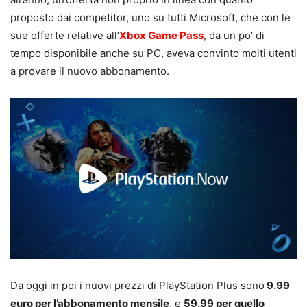
proposto dai competitor, uno su tutti Microsoft, che con le
sue offerte relative all’
Xbox Game Pass
, da un po’ di
tempo disponibile anche su PC, aveva convinto molti utenti
a provare il nuovo abbonamento.
Da oggi in poi i nuovi prezzi di PlayStation Plus sono
9.99
euro per l’abbonamento mensile
, e
59.99 per quello