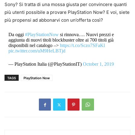
Sony? Si tratta di una mossa giusta per convincere quanti
più utenti possibile a provare PlayStation Now? E voi, siete
più propensi ad abbonarvi con un’offerta così?
Da oggi
#PlayStationNow
si rinnova…. Nuovi prezzi e
aggiunta di nuovi titoli blockbuster oltre ai 700 titoli già
disponibili nel catalogo –>
https://t.co/Sczo7SFaKl
pic.twitter.com/uM9HeLBTjd
— PlayStation Italia (@PlayStationIT)
October 1, 2019
TAGS
PlayStation Now