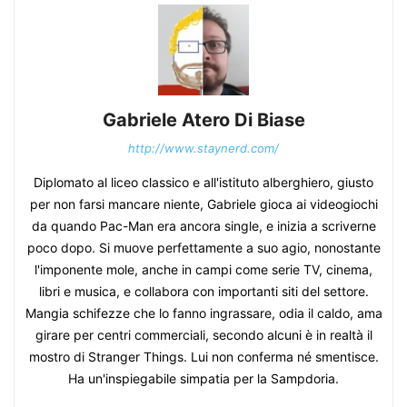
Gabriele Atero Di Biase
http://www.staynerd.com/
Diplomato al liceo classico e all'istituto alberghiero, giusto
per non farsi mancare niente, Gabriele gioca ai videogiochi
da quando Pac-Man era ancora single, e inizia a scriverne
poco dopo. Si muove perfettamente a suo agio, nonostante
l'imponente mole, anche in campi come serie TV, cinema,
libri e musica, e collabora con importanti siti del settore.
Mangia schifezze che lo fanno ingrassare, odia il caldo, ama
girare per centri commerciali, secondo alcuni è in realtà il
mostro di Stranger Things. Lui non conferma né smentisce.
Ha un'inspiegabile simpatia per la Sampdoria.