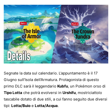
Segnate la data sul calendario. L’appuntamento è il 17
Giugno sull’Isola dell’Armatura.
Protagonista di questo
primo DLC sarà il leggendario
Kubfu
, un Pokémon orso di
Tipo Lotta
che potrà evolversi in
Urshifu
, mostriciattolo
tascabile dotato di due stili, a cui fanno seguito due diversi
tipi:
Lotta/Buio
e
Lotta/Acqua
.