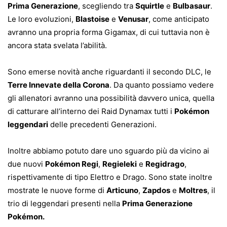
Prima Generazione
, scegliendo tra
Squirtle
e
Bulbasaur
.
Le loro evoluzioni,
Blastoise
e
Venusar
, come anticipato
avranno una propria forma Gigamax, di cui tuttavia non è
ancora stata svelata l’abilità.
Sono emerse novità anche riguardanti il secondo DLC, le
Terre Innevate della Corona
. Da quanto possiamo vedere
gli allenatori avranno una possibilità davvero unica, quella
di catturare all’interno dei Raid Dynamax tutti i
Pokémon
leggendari
delle precedenti Generazioni.
Inoltre abbiamo potuto dare uno sguardo più da vicino ai
due nuovi
Pokémon Regi
,
Regieleki
e
Regidrago
,
rispettivamente di tipo Elettro e Drago. Sono state inoltre
mostrate le nuove forme di
Articuno
,
Zapdos
e
Moltres
, il
trio di leggendari presenti nella
Prima Generazione
Pokémon.