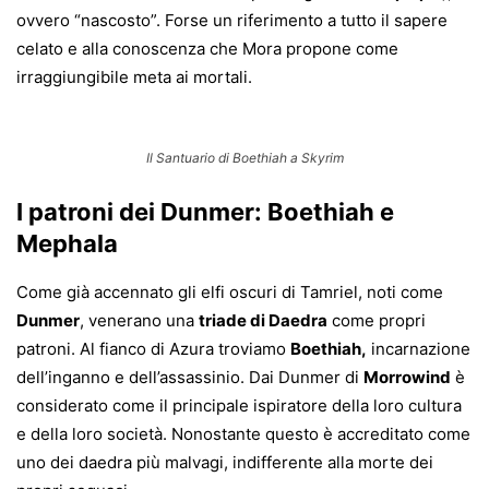
ovvero “nascosto”. Forse un riferimento a tutto il sapere
celato e alla conoscenza che Mora propone come
irraggiungibile meta ai mortali.
Il Santuario di Boethiah a Skyrim
I patroni dei Dunmer: Boethiah e
Mephala
Come già accennato gli elfi oscuri di Tamriel, noti come
Dunmer
, venerano una
triade di Daedra
come propri
patroni. Al fianco di Azura troviamo
Boethiah,
incarnazione
dell’inganno e dell’assassinio. Dai Dunmer di
Morrowind
è
considerato come il principale ispiratore della loro cultura
e della loro società. Nonostante questo è accreditato come
uno dei daedra più malvagi, indifferente alla morte dei