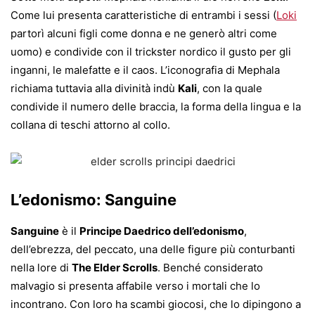
Come lui presenta caratteristiche di entrambi i sessi (
Loki
partorì alcuni figli come donna e ne generò altri come
uomo) e condivide con il trickster nordico il gusto per gli
inganni, le malefatte e il caos. L’iconografia di Mephala
richiama tuttavia alla divinità indù
Kali
, con la quale
condivide il numero delle braccia, la forma della lingua e la
collana di teschi attorno al collo.
L’edonismo: Sanguine
Sanguine
è il
Principe Daedrico dell’edonismo
,
dell’ebrezza, del peccato, una delle figure più conturbanti
nella lore di
The Elder Scrolls
. Benché considerato
malvagio si presenta affabile verso i mortali che lo
incontrano. Con loro ha scambi giocosi, che lo dipingono a