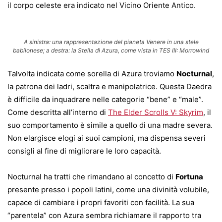
il corpo celeste era indicato nel Vicino Oriente Antico.
A sinistra: una rappresentazione del pianeta Venere in una stele
babilonese; a destra: la Stella di Azura, come vista in TES III: Morrowind
Talvolta indicata come sorella di Azura troviamo
Nocturnal
,
la patrona dei ladri, scaltra e manipolatrice. Questa Daedra
è difficile da inquadrare nelle categorie “bene” e “male”.
Come descritta all’interno di
The Elder Scrolls V: Skyrim
, il
suo comportamento è simile a quello di una madre severa.
Non elargisce elogi ai suoi campioni, ma dispensa severi
consigli al fine di migliorare le loro capacità.
Nocturnal ha tratti che rimandano al concetto di
Fortuna
presente presso i popoli latini, come una divinità volubile,
capace di cambiare i propri favoriti con facilità. La sua
“parentela” con Azura sembra richiamare il rapporto tra