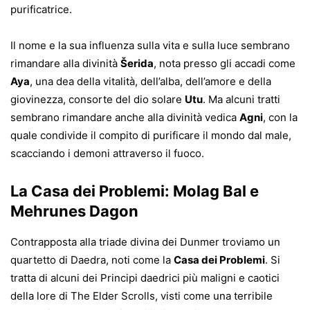
purificatrice.
Il nome e la sua influenza sulla vita e sulla luce sembrano
rimandare alla divinità
Šerida
, nota presso gli accadi come
Aya
, una dea della vitalità, dell’alba, dell’amore e della
giovinezza, consorte del dio solare
Utu
. Ma alcuni tratti
sembrano rimandare anche alla divinità vedica
Agni
, con la
quale condivide il compito di purificare il mondo dal male,
scacciando i demoni attraverso il fuoco.
La Casa dei Problemi: Molag Bal e
Mehrunes Dagon
Contrapposta alla triade divina dei Dunmer troviamo un
quartetto di Daedra, noti come la
Casa dei Problemi
. Si
tratta di alcuni dei Principi daedrici più maligni e caotici
della lore di The Elder Scrolls, visti come una terribile