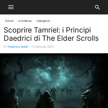
Articoli
In Evidenza
Videogiochi
Scoprire Tamriel: i Principi
Daedrici di The Elder Scrolls
Di
Federico Galdi
-
15 Gennaio 2021