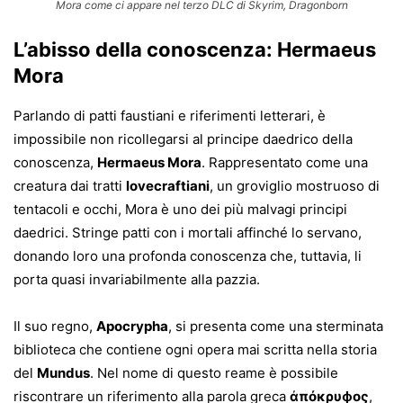
Mora come ci appare nel terzo DLC di Skyrim, Dragonborn
L’abisso della conoscenza: Hermaeus
Mora
Parlando di patti faustiani e riferimenti letterari, è
impossibile non ricollegarsi al principe daedrico della
conoscenza,
Hermaeus Mora
. Rappresentato come una
creatura dai tratti
lovecraftiani
, un groviglio mostruoso di
tentacoli e occhi, Mora è uno dei più malvagi principi
daedrici. Stringe patti con i mortali affinché lo servano,
donando loro una profonda conoscenza che, tuttavia, li
porta quasi invariabilmente alla pazzia.
Il suo regno,
Apocrypha
, si presenta come una sterminata
biblioteca che contiene ogni opera mai scritta nella storia
del
Mundus
. Nel nome di questo reame è possibile
riscontrare un riferimento alla parola greca
ἀπόκρυϕος
,