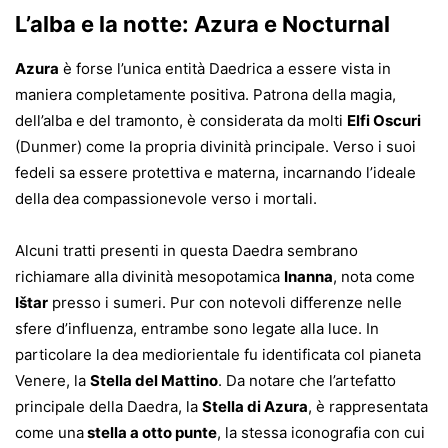
L’alba e la notte: Azura e Nocturnal
Azura
è forse l’unica entità Daedrica a essere vista in
maniera completamente positiva. Patrona della magia,
dell’alba e del tramonto, è considerata da molti
Elfi Oscuri
(Dunmer) come la propria divinità principale. Verso i suoi
fedeli sa essere protettiva e materna, incarnando l’ideale
della dea compassionevole verso i mortali.
Alcuni tratti presenti in questa Daedra sembrano
richiamare alla divinità mesopotamica
Inanna
, nota come
Ištar
presso i sumeri. Pur con notevoli differenze nelle
sfere d’influenza, entrambe sono legate alla luce. In
particolare la dea mediorientale fu identificata col pianeta
Venere, la
Stella del Mattino
. Da notare che l’artefatto
principale della Daedra, la
Stella di Azura
, è rappresentata
come una
stella a otto punte
, la stessa iconografia con cui