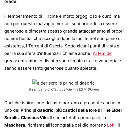
prede.
Il temperamento di Hircine è molto orgoglioso e duro, ma
non per questo malvagio. Verso i suoi protetti sa essere
generoso e dimostra spesso grande attaccamento ai propri
uomini bestia, che accoglie dopo la morte nel suo piano di
esistenza, i Terreni di Caccia. Sotto alcuni punti di vista e
per la sua sfera d’influenza richiama anche l’
Artemide
greca: entrambe le divinità sono legate all’arte venatoria e
sanno essere tanto generose quanto spietate.
Il santuario di Clavicus Vile in TES V: Skyrim
Qualche ispirazione dal mito norreno è presente anche in
uno dei
Principi daedrici più caotici della lore di The Elder
Scrolls
,
Clavicus Vile.
Il suo artefatto principale, la
Maschera
, richiama all’iconografia del dio norreno
Loki
, il