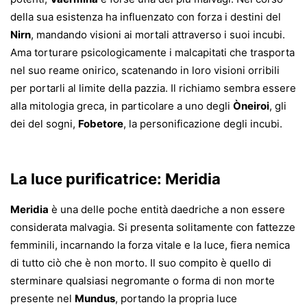
della sua esistenza ha influenzato con forza i destini del
Nirn
, mandando visioni ai mortali attraverso i suoi incubi.
Ama torturare psicologicamente i malcapitati che trasporta
nel suo reame onirico, scatenando in loro visioni orribili
per portarli al limite della pazzia.
Il richiamo sembra essere
alla mitologia greca, in particolare a uno degli
Òneiroi
, gli
dei del sogni,
Fobetore
, la personificazione degli incubi.
La luce purificatrice: Meridia
Meridia
è una delle poche entità daedriche a non essere
considerata malvagia. Si presenta solitamente con fattezze
femminili, incarnando la forza vitale e la luce, fiera nemica
di tutto ciò che è non morto. Il suo compito è quello di
sterminare qualsiasi negromante o forma di non morte
presente nel
Mundus
, portando la propria luce