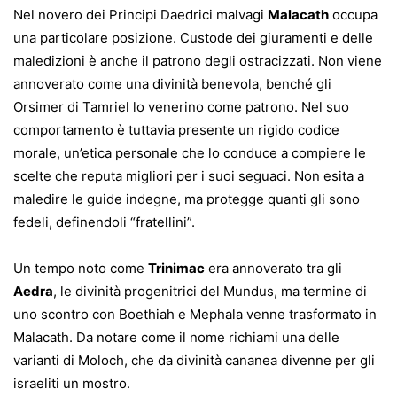
Nel novero dei Principi Daedrici malvagi
Malacath
occupa
una particolare posizione. Custode dei giuramenti e delle
maledizioni è anche il patrono degli ostracizzati. Non viene
annoverato come una divinità benevola, benché gli
Orsimer di Tamriel lo venerino come patrono. Nel suo
comportamento è tuttavia presente un rigido codice
morale, un’etica personale che lo conduce a compiere le
scelte che reputa migliori per i suoi seguaci. Non esita a
maledire le guide indegne, ma protegge quanti gli sono
fedeli, definendoli “fratellini”.
Un tempo noto come
Trinimac
era annoverato tra gli
Aedra
, le divinità progenitrici del Mundus, ma termine di
uno scontro con Boethiah e Mephala venne trasformato in
Malacath. Da notare come il nome richiami una delle
varianti di Moloch, che da divinità cananea divenne per gli
israeliti un mostro.