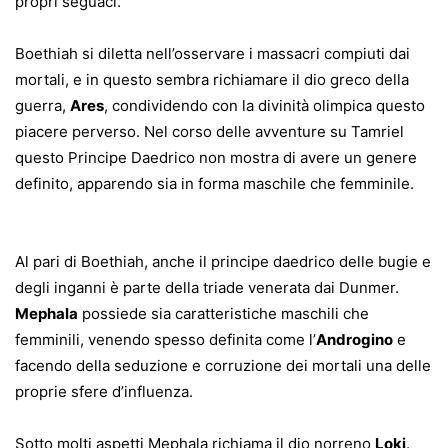
propri seguaci.
Boethiah si diletta nell’osservare i massacri compiuti dai
mortali, e in questo sembra richiamare il dio greco della
guerra,
Ares
, condividendo con la divinità olimpica questo
piacere perverso. Nel corso delle avventure su Tamriel
questo Principe Daedrico non mostra di avere un genere
definito, apparendo sia in forma maschile che femminile.
Al pari di Boethiah, anche il principe daedrico delle bugie e
degli inganni è parte della triade venerata dai Dunmer.
Mephala
possiede sia caratteristiche maschili che
femminili, venendo spesso definita come l’
Androgino
e
facendo della seduzione e corruzione dei mortali una delle
proprie sfere d’influenza.
Sotto molti aspetti Mephala richiama il dio norreno
Loki
.