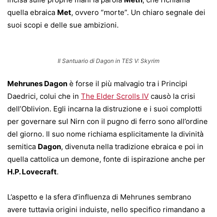
quella ebraica
Met
, ovvero “morte”. Un chiaro segnale dei
suoi scopi e delle sue ambizioni.
Il Santuario di Dagon in TES V: Skyrim
Mehrunes Dagon
è forse il più malvagio tra i Principi
Daedrici, colui che in
The Elder Scrolls IV
causò la crisi
dell’Oblivion. Egli incarna la distruzione e i suoi complotti
per governare sul Nirn con il pugno di ferro sono all’ordine
del giorno. Il suo nome richiama esplicitamente la divinità
semitica
Dagon
, divenuta nella tradizione ebraica e poi in
quella cattolica un demone, fonte di ispirazione anche per
H.P. Lovecraft
.
L’aspetto e la sfera d’influenza di Mehrunes sembrano
avere tuttavia origini induiste, nello specifico rimandano a