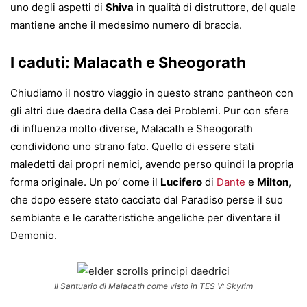
uno degli aspetti di
Shiva
in qualità di distruttore, del quale
mantiene anche il medesimo numero di braccia.
I caduti: Malacath e Sheogorath
Chiudiamo il nostro viaggio in questo strano pantheon con
gli altri due daedra della Casa dei Problemi. Pur con sfere
di influenza molto diverse, Malacath e Sheogorath
condividono uno strano fato. Quello di essere stati
maledetti dai propri nemici, avendo perso quindi la propria
forma originale. Un po’ come il
Lucifero
di
Dante
e
Milton
,
che dopo essere stato cacciato dal Paradiso perse il suo
sembiante e le caratteristiche angeliche per diventare il
Demonio.
Il Santuario di Malacath come visto in TES V: Skyrim