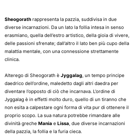
Sheogorath
rappresenta la pazzia, suddivisa in due
diverse incarnazioni. Da un lato la follia intesa in senso
erasmiano, quella dell’estro artistico, della gioia di vivere,
delle passioni sfrenate; dall’altro il lato ben più cupo della
malattia mentale, con una connessione strettamente
clinica.
Alterego di Sheogorath è
Jyggalag
, un tempo principe
daedrico dell’ordine, maledetto dagli altri daedra per
diventare l’opposto di ciò che incarnava. L’ordine di
Jyggalag è in effetti molto duro, quello di un tiranno che
non esita a calpestare ogni forma di vita pur di ottenere il
proprio scopo. La sua natura potrebbe rimandare alle
divinità greche
Mania
e
Lissa
, due diverse incarnazioni
della pazzia, la follia e la furia cieca.