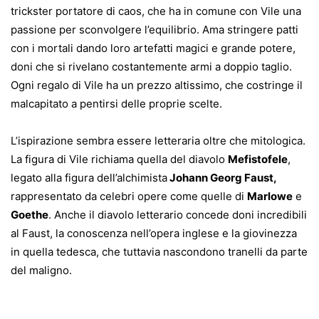
trickster portatore di caos, che ha in comune con Vile una
passione per sconvolgere l’equilibrio. Ama stringere patti
con i mortali dando loro artefatti magici e grande potere,
doni che si rivelano costantemente armi a doppio taglio.
Ogni regalo di Vile ha un prezzo altissimo, che costringe il
malcapitato a pentirsi delle proprie scelte.
L’ispirazione sembra essere letteraria oltre che mitologica.
La figura di Vile richiama quella del diavolo
Mefistofele
,
legato alla figura dell’alchimista
Johann Georg Faust,
rappresentato da celebri opere come quelle di
Marlowe
e
Goethe
. Anche il diavolo letterario concede doni incredibili
al Faust, la conoscenza nell’opera inglese e la giovinezza
in quella tedesca, che tuttavia nascondono tranelli da parte
del maligno.