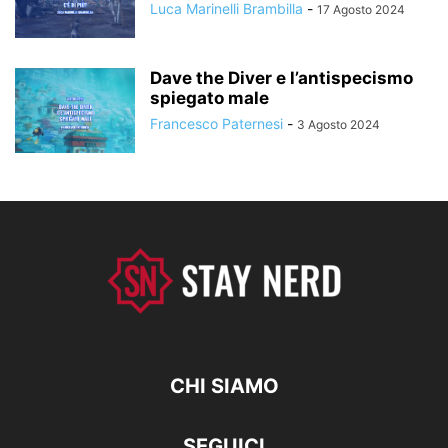
Luca Marinelli Brambilla
-
17 Agosto 2024
Dave the Diver e l’antispecismo
spiegato male
Francesco Paternesi
-
3 Agosto 2024
CHI SIAMO
SEGUICI