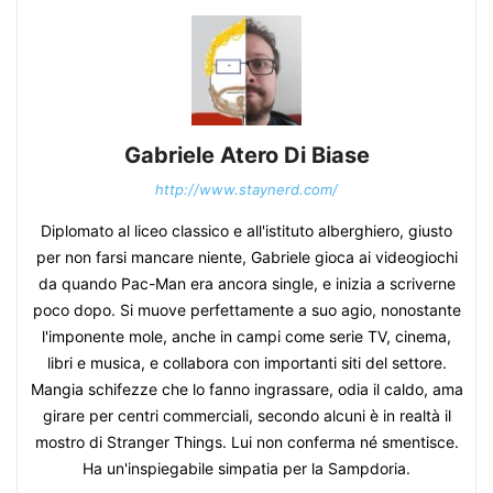
Gabriele Atero Di Biase
http://www.staynerd.com/
Diplomato al liceo classico e all'istituto alberghiero, giusto
per non farsi mancare niente, Gabriele gioca ai videogiochi
da quando Pac-Man era ancora single, e inizia a scriverne
poco dopo. Si muove perfettamente a suo agio, nonostante
l'imponente mole, anche in campi come serie TV, cinema,
libri e musica, e collabora con importanti siti del settore.
Mangia schifezze che lo fanno ingrassare, odia il caldo, ama
girare per centri commerciali, secondo alcuni è in realtà il
mostro di Stranger Things. Lui non conferma né smentisce.
Ha un'inspiegabile simpatia per la Sampdoria.