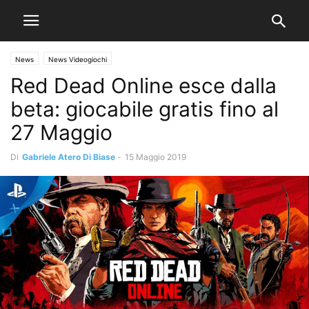
News
News Videogiochi
Red Dead Online esce dalla
beta: giocabile gratis fino al
27 Maggio
Di
Gabriele Atero Di Biase
-
15 Maggio 2019