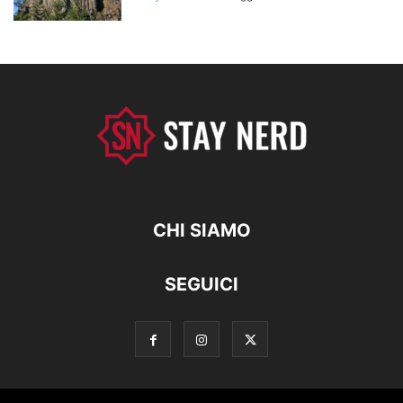
CHI SIAMO
SEGUICI