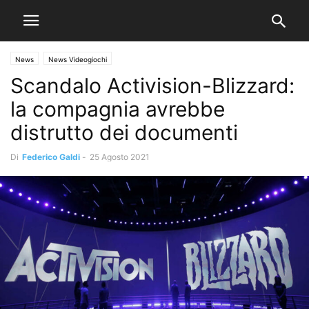
News
News Videogiochi
Scandalo Activision-Blizzard:
la compagnia avrebbe
distrutto dei documenti
Di
Federico Galdi
-
25 Agosto 2021