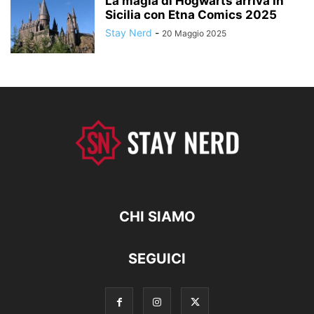
La magia di Hogwarts arriva in
Sicilia con Etna Comics 2025
Stay Nerd
-
20 Maggio 2025
CHI SIAMO
SEGUICI