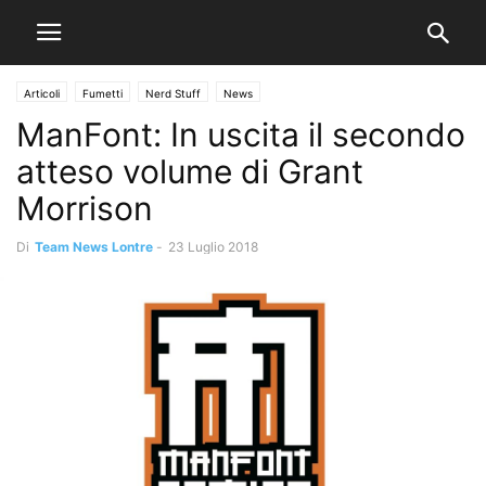
Articoli
Fumetti
Nerd Stuff
News
ManFont: In uscita il secondo
atteso volume di Grant
Morrison
Di
Team News Lontre
-
23 Luglio 2018