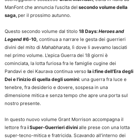
ManFont che annuncia l’uscita del
secondo volume della
saga,
per il prossimo autunno.
Questo secondo volume dal titolo
18 Days:
Heroes and
Legend
#6-10,
continua a narrare le gesta dei guerrieri
divini del mito di
Mahabharata,
lì dove li avevamo lasciati
nel primo volume
.
L’epica Guerra dei 18 giorni è
cominciata, la lotta furiosa fra le famiglie cugine dei
Pandavi e dei Kaurava continua verso
la i:fine dell’Era degli
Dei e l’inizio di quella degli uomini:
una guerra fra luce e
tenebre, fra desiderio e dovere, sospesa in una
dimensione mitica e senza tempo che apre una porta sul
nostro presente.
In questo nuovo volume Grant Morrison accompagna il
lettore fra
i Super-Guerrieri divini
alle prese con una lotta
super-tecno-mitica e fratricida. Scavando all’interno dei