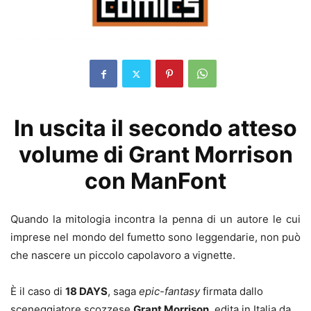
In uscita il secondo atteso
volume di Grant Morrison
con ManFont
Quando la mitologia incontra la penna di un autore le cui
imprese nel mondo del fumetto sono leggendarie, non può
che nascere un piccolo capolavoro a vignette.
È il caso di
18 DAYS
, saga
epic-fantasy
firmata dallo
sceneggiatore scozzese
Grant Morrison
, edita in Italia da