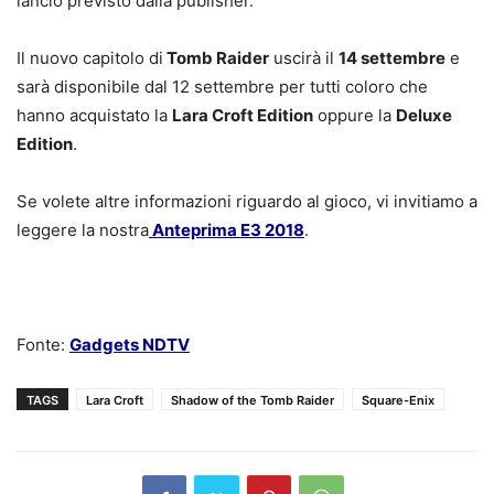
lancio previsto dalla publisher.
Il nuovo capitolo di
Tomb Raider
uscirà il
14 settembre
e
sarà disponibile dal 12 settembre per tutti coloro che
hanno acquistato la
Lara Croft Edition
oppure la
Deluxe
Edition
.
Se volete altre informazioni riguardo al gioco, vi invitiamo a
leggere la nostra
Anteprima E3 2018
.
Fonte:
Gadgets NDTV
TAGS
Lara Croft
Shadow of the Tomb Raider
Square-Enix