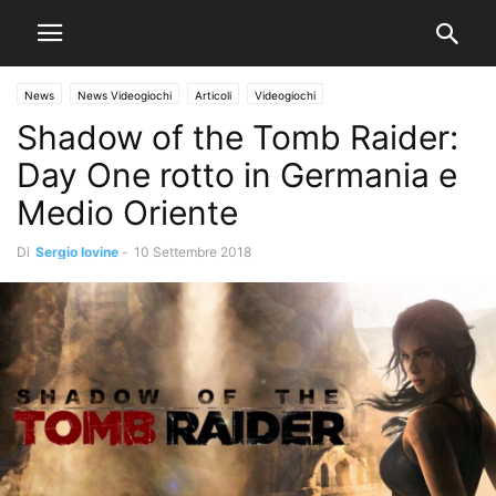
News
News Videogiochi
Articoli
Videogiochi
Shadow of the Tomb Raider:
Day One rotto in Germania e
Medio Oriente
Di
Sergio Iovine
-
10 Settembre 2018