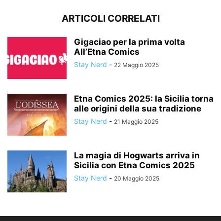
ARTICOLI CORRELATI
Gigaciao per la prima volta
All’Etna Comics
Stay Nerd
-
22 Maggio 2025
Etna Comics 2025: la Sicilia torna
alle origini della sua tradizione
Stay Nerd
-
21 Maggio 2025
La magia di Hogwarts arriva in
Sicilia con Etna Comics 2025
Stay Nerd
-
20 Maggio 2025