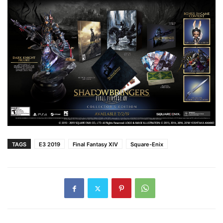
TAGS
E3 2019
Final Fantasy XIV
Square-Enix