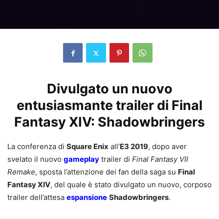
Divulgato un nuovo
entusiasmante trailer di Final
Fantasy XIV: Shadowbringers
La conferenza di
Square Enix
all’
E3 2019
, dopo aver
svelato il nuovo
gameplay
trailer di
Final Fantasy VII
Remake
, sposta l’attenzione dei fan della saga su
Final
Fantasy XIV
, del quale è stato divulgato un nuovo, corposo
trailer dell’attesa
espansione
Shadowbringers
.