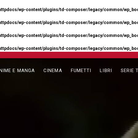
httpdocs/wp-content/plugins/td-composer/legacy/common/wp_boos
httpdocs/wp-content/plugins/td-composer/legacy/common/wp_boos
httpdocs/wp-content/plugins/td-composer/legacy/common/wp_boos
httpdocs/wp-content/plugins/td-composer/legacy/common/wp_boo
NIME E MANGA
CINEMA
FUMETTI
LIBRI
SERIE 