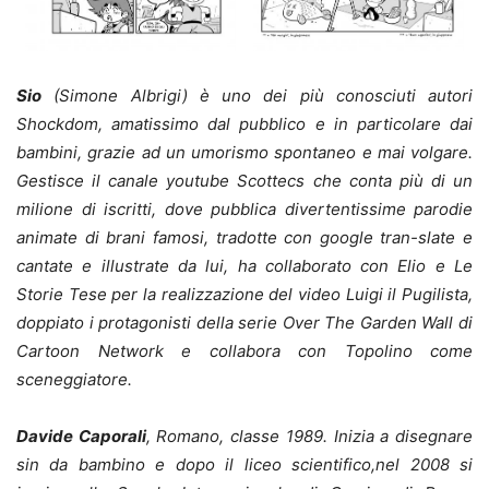
Sio
(Simone Albrigi) è uno dei più conosciuti autori
Shockdom, amatissimo dal pubblico e in particolare dai
bambini, grazie ad un umorismo spontaneo e mai volgare.
Gestisce il canale youtube Scottecs che conta più di un
milione di iscritti, dove pubblica divertentissime parodie
animate di brani famosi, tradotte con google tran-slate e
cantate e illustrate da lui, ha collaborato con Elio e Le
Storie Tese per la realizzazione del video Luigi il Pugilista,
doppiato i protagonisti della serie Over The Garden Wall di
Cartoon Network e collabora con Topolino come
sceneggiatore.
Davide Caporali
, Romano, classe 1989. Inizia a disegnare
sin da bambino e dopo il liceo scientifico,nel 2008 si