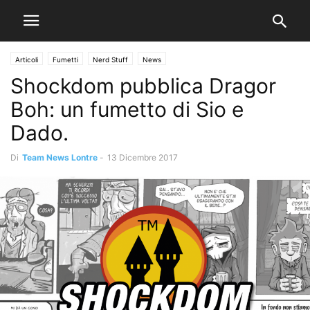
Articoli
Fumetti
Nerd Stuff
News
Shockdom pubblica Dragor
Boh: un fumetto di Sio e
Dado.
Di
Team News Lontre
-
13 Dicembre 2017