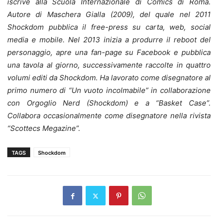
iscrive alla Scuola Internazionale di Comics di Roma.
Autore di Maschera Gialla (2009), del quale nel 2011
Shockdom pubblica il free-press su carta, web, social
media e mobile. Nel 2013 inizia a produrre il reboot del
personaggio, apre una fan-page su Facebook e pubblica
una tavola al giorno, successivamente raccolte in quattro
volumi editi da Shockdom. Ha lavorato come disegnatore al
primo numero di “Un vuoto incolmabile” in collaborazione
con Orgoglio Nerd (Shockdom) e a “Basket Case”.
Collabora occasionalmente come disegnatore nella rivista
“Scottecs Megazine”.
TAGS
Shockdom