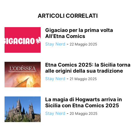
ARTICOLI CORRELATI
Gigaciao per la prima volta
All’Etna Comics
Stay Nerd
-
22 Maggio 2025
Etna Comics 2025: la Sicilia torna
alle origini della sua tradizione
Stay Nerd
-
21 Maggio 2025
La magia di Hogwarts arriva in
Sicilia con Etna Comics 2025
Stay Nerd
-
20 Maggio 2025