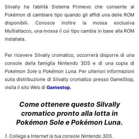
Silvally ha l’abilità Sistema Primevo che consente al
Pokémon di cambiare tipo quando gli affidi una delle ROM
disponibili. Conosce inoltre la mossa esclusiva
Multiattacco, una mossa il cui tipo cambia in base alla ROM
installata.
Per ricevere Silvally cromatico, occorrerà disporre di una
console della famiglia Nintendo 3DS e di una copia di
Pokémon Sole
o
Pokémon Luna
. Per ulteriori informazioni
sulla distribuzione di Silvally cromatico presso GameStop,
visita il sito Web di
G
amestop
.
Come ottenere questo Silvally
cromatico pronto alla lotta in
Pokémon Sole
e
Pokémon Luna
.
1. Collega a Internet la tua console Nintendo 3DS.