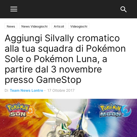
News
News Videogiochi
Articoli
Videogiochi
Aggiungi Silvally cromatico
alla tua squadra di Pokémon
Sole o Pokémon Luna, a
partire dal 3 novembre
presso GameStop
Di
Team News Lontre
-
17 Ottobre 2017