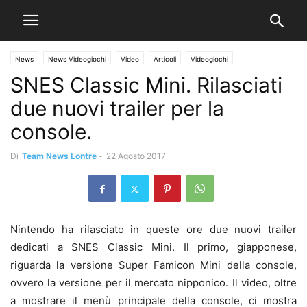
News
News Videogiochi
Video
Articoli
Videogiochi
SNES Classic Mini. Rilasciati
due nuovi trailer per la
console.
Di
Team News Lontre
-
22 Agosto 2017
Nintendo ha rilasciato in queste ore due nuovi trailer
dedicati a SNES Classic Mini. Il primo, giapponese,
riguarda la versione Super Famicon Mini della console,
ovvero la versione per il mercato nipponico. Il video, oltre
a mostrare il menù principale della console, ci mostra