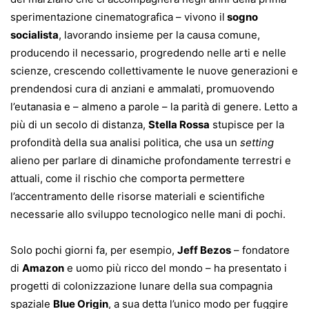
sperimentazione cinematografica – vivono il
sogno
socialista
, lavorando insieme per la causa comune,
producendo il necessario, progredendo nelle arti e nelle
scienze, crescendo collettivamente le nuove generazioni e
prendendosi cura di anziani e ammalati, promuovendo
l’eutanasia e – almeno a parole – la parità di genere. Letto a
più di un secolo di distanza,
Stella Rossa
stupisce per la
profondità della sua analisi politica, che usa un
setting
alieno per parlare di dinamiche profondamente terrestri e
attuali, come il rischio che comporta permettere
l’accentramento delle risorse materiali e scientifiche
necessarie allo sviluppo tecnologico nelle mani di pochi.
Solo pochi giorni fa, per esempio,
Jeff Bezos
– fondatore
di
Amazon
e uomo più ricco del mondo – ha presentato i
progetti di colonizzazione lunare della sua compagnia
spaziale
Blue Origin
, a sua detta l’unico modo per fuggire