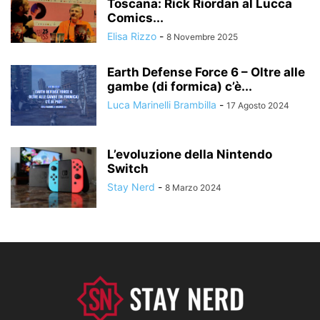
Toscana: Rick Riordan al Lucca
Comics...
Elisa Rizzo
-
8 Novembre 2025
Earth Defense Force 6 – Oltre alle
gambe (di formica) c’è...
Luca Marinelli Brambilla
-
17 Agosto 2024
L’evoluzione della Nintendo
Switch
Stay Nerd
-
8 Marzo 2024