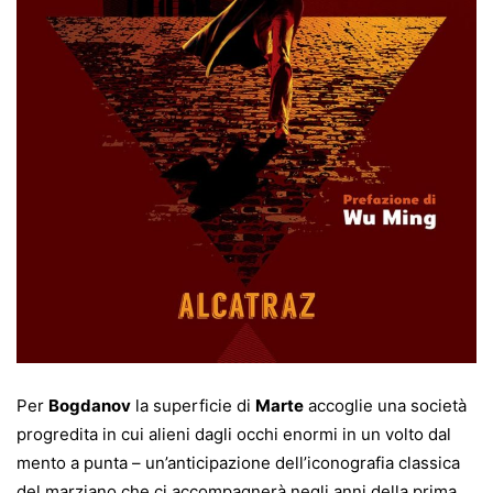
Per
Bogdanov
la superficie di
Marte
accoglie una società
progredita in cui alieni dagli occhi enormi in un volto dal
mento a punta – un’anticipazione dell’iconografia classica
del marziano che ci accompagnerà negli anni della prima