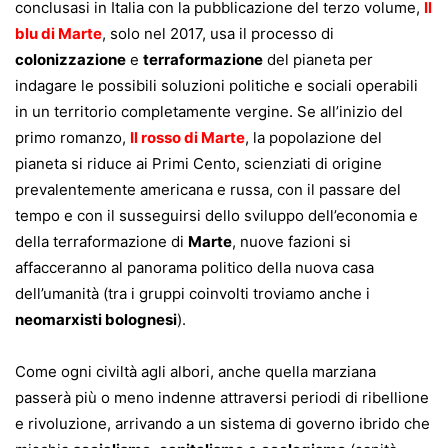
conclusasi in Italia con la pubblicazione del terzo volume,
Il
blu di Marte
, solo nel 2017, usa il processo di
colonizzazione
e
terraformazione
del pianeta per
indagare le possibili soluzioni politiche e sociali operabili
in un territorio completamente vergine. Se all’inizio del
primo romanzo,
Il rosso di Marte
, la popolazione del
pianeta si riduce ai Primi Cento, scienziati di origine
prevalentemente americana e russa, con il passare del
tempo e con il susseguirsi dello sviluppo dell’economia e
della terraformazione di
Marte
, nuove fazioni si
affacceranno al panorama politico della nuova casa
dell’umanità (tra i gruppi coinvolti troviamo anche i
neomarxisti bolognesi
).
Come ogni civiltà agli albori, anche quella marziana
passerà più o meno indenne attraversi periodi di ribellione
e rivoluzione, arrivando a un sistema di governo ibrido che