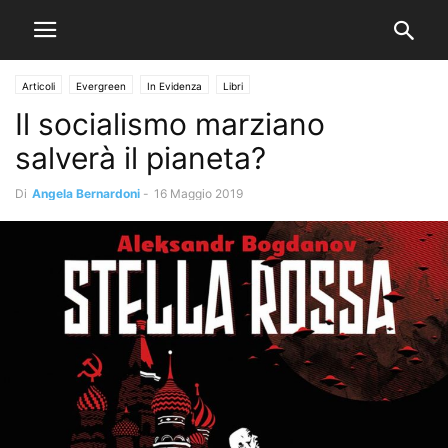
Articoli
Evergreen
In Evidenza
Libri
Il socialismo marziano
salverà il pianeta?
Di
Angela Bernardoni
-
16 Maggio 2019