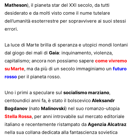
Matheson
), il pianeta star del XXI secolo, da tutti
desiderato e da molti visto come il nume tutelare
dell’umanità esoterrestre per sopravvivere ai suoi stessi
errori.
La luce di Marte brilla di speranza e utopici mondi lontani
dal giogo dei mali di
Gaia
: inquinamento, violenza,
capitalismo; ancora non possiamo sapere
come vivremo
su Marte
, ma da più di un secolo immaginiamo un
futuro
rosso
per il pianeta rosso.
Uno i primi a speculare sul
socialismo marziano
,
centoundici anni fa, è stato il bolscevico
Aleksandr
Bogdanov
(nato
Malinovski
) nel suo romanzo-utopia
Stella Rossa
, per anni introvabile sul mercato editoriale
italiano e recentemente ristampato da
Agenzia Alcatraz
nella sua collana dedicata alla fantascienza sovietica