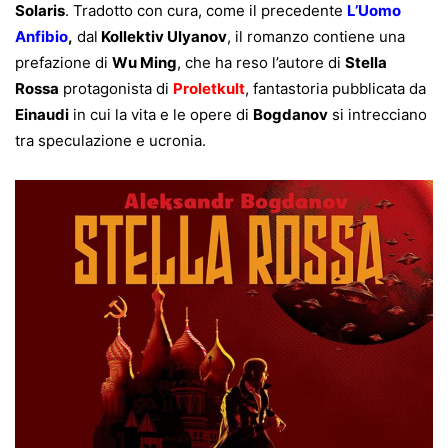
Solaris
. Tradotto con cura, come il precedente
L’Uomo
Anfibio
,
dal
Kollektiv Ulyanov
, il romanzo contiene una
prefazione di
Wu Ming
, che ha reso l’autore di
Stella
Rossa
protagonista di
Proletkult
, fantastoria pubblicata da
Einaudi
in cui la vita e le opere di
Bogdanov
si intrecciano
tra speculazione e ucronia.