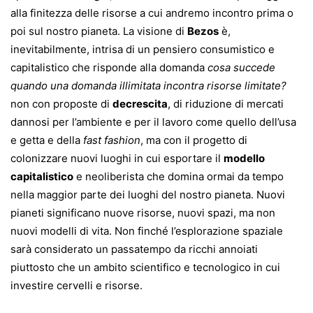
alla finitezza delle risorse a cui andremo incontro prima o
poi sul nostro pianeta. La visione di
Bezos
è,
inevitabilmente, intrisa di un pensiero consumistico e
capitalistico che risponde alla domanda
cosa succede
quando una domanda illimitata incontra risorse limitate?
non con proposte di
decrescita
, di riduzione di mercati
dannosi per l’ambiente e per il lavoro come quello dell’usa
e getta e della
fast fashion
, ma con il progetto di
colonizzare nuovi luoghi in cui esportare il
modello
capitalistico
e neoliberista che domina ormai da tempo
nella maggior parte dei luoghi del nostro pianeta. Nuovi
pianeti significano nuove risorse, nuovi spazi, ma non
nuovi modelli di vita. Non finché l’esplorazione spaziale
sarà considerato un passatempo da ricchi annoiati
piuttosto che un ambito scientifico e tecnologico in cui
investire cervelli e risorse.