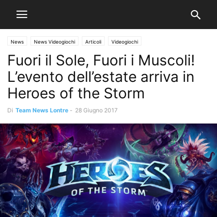
News
News Videogiochi
Articoli
Videogiochi
Fuori il Sole, Fuori i Muscoli!
L’evento dell’estate arriva in
Heroes of the Storm
Di
Team News Lontre
-
28 Giugno 2017