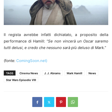
Il regista avrebbe infatti dichiatato, a proposito della
performance di Hamill:
“Se non vincerà un Oscar saremo
tutti delusi, e credo che nessuno sarà più deluso di Mark.”
(fonte:
ComingSoon.net)
TAGS
Cinema News
J. J. Abrams
Mark Hamill
News
Star Wars Episodio VIII