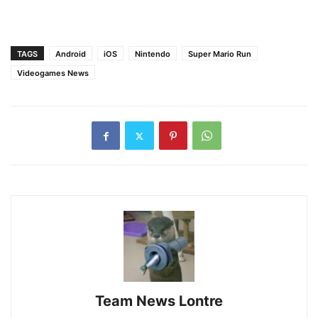
TAGS
Android
iOS
Nintendo
Super Mario Run
Videogames News
Team News Lontre