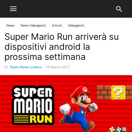
News
News Videogiochi
Articoli
Videogiochi
Super Mario Run arriverà su
dispositivi android la
prossima settimana
Di
Team News Lontre
-
18 Marzo 2017