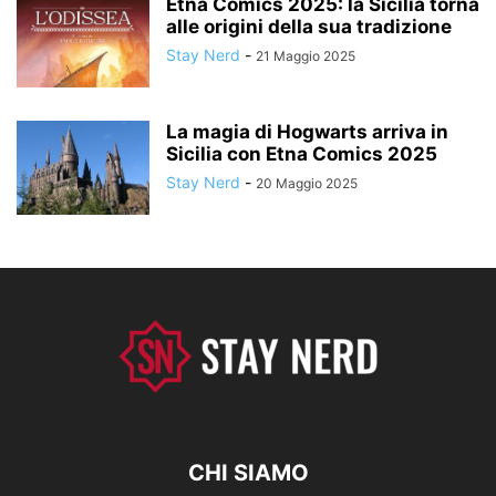
Etna Comics 2025: la Sicilia torna
alle origini della sua tradizione
Stay Nerd
-
21 Maggio 2025
La magia di Hogwarts arriva in
Sicilia con Etna Comics 2025
Stay Nerd
-
20 Maggio 2025
CHI SIAMO