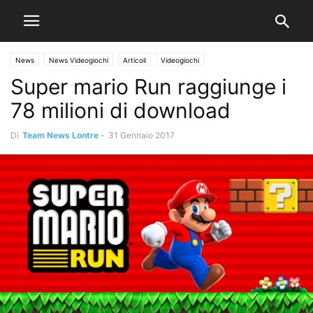
News
News Videogiochi
Articoli
Videogiochi
Super mario Run raggiunge i
78 milioni di download
Di
Team News Lontre
-
31 Gennaio 2017