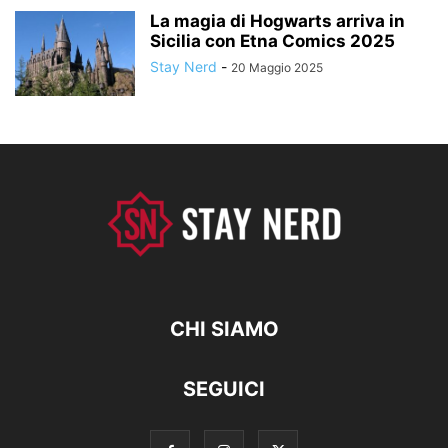
La magia di Hogwarts arriva in
Sicilia con Etna Comics 2025
Stay Nerd
-
20 Maggio 2025
CHI SIAMO
SEGUICI