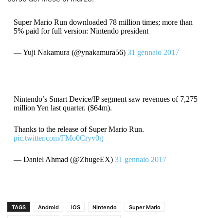
Super Mario Run downloaded 78 million times; more than
5% paid for full version: Nintendo president
— Yuji Nakamura (@ynakamura56)
31 gennaio 2017
Nintendo’s Smart Device/IP segment saw revenues of 7,275
million Yen last quarter. ($64m).
Thanks to the release of Super Mario Run.
pic.twitter.com/FMo0Cryv0g
— Daniel Ahmad (@ZhugeEX)
31 gennaio 2017
TAGS
Android
iOS
Nintendo
Super Mario