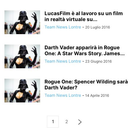
LucasFilm è al lavoro su un film
in realtà virtuale su...
Team News Lontre
-
20 Luglio 2016
Darth Vader apparirà in Rogue
One: A Star Wars Story. James...
Team News Lontre
-
23 Giugno 2016
Rogue One: Spencer Wilding sarà
Darth Vader?
Team News Lontre
-
14 Aprile 2016
1
2