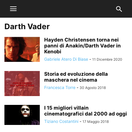
Darth Vader
Hayden Christensen torna nei
panni di Anakin/Darth Vader in
Kenobi
Gabriele Atero Di Biase
-
11 Dicembre 2020
Storia ed evoluzione della
maschera nel cinema
Francesca Torre
-
30 Agosto 2018
I 15 migliori villain
cinematografici dal 2000 ad oggi
Tiziano Costantini
-
17 Maggio 2018