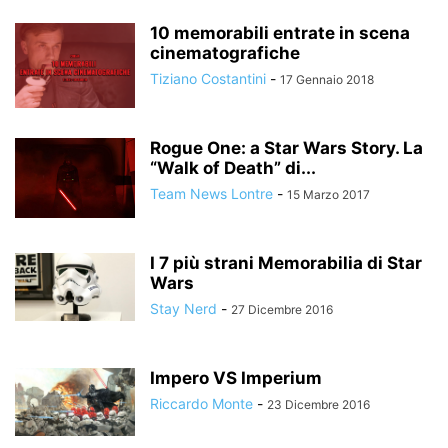
10 memorabili entrate in scena
cinematografiche
Tiziano Costantini
-
17 Gennaio 2018
Rogue One: a Star Wars Story. La
“Walk of Death” di...
Team News Lontre
-
15 Marzo 2017
I 7 più strani Memorabilia di Star
Wars
Stay Nerd
-
27 Dicembre 2016
Impero VS Imperium
Riccardo Monte
-
23 Dicembre 2016