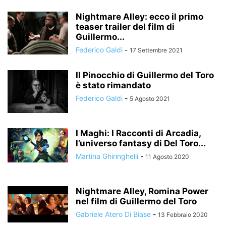
Nightmare Alley: ecco il primo
teaser trailer del film di
Guillermo...
Federico Galdi
-
17 Settembre 2021
Il Pinocchio di Guillermo del Toro
è stato rimandato
Federico Galdi
-
5 Agosto 2021
I Maghi: I Racconti di Arcadia,
l’universo fantasy di Del Toro...
Martina Ghiringhelli
-
11 Agosto 2020
Nightmare Alley, Romina Power
nel film di Guillermo del Toro
Gabriele Atero Di Biase
-
13 Febbraio 2020