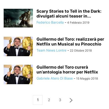
Scary Stories to Tell in the Dark:
divulgati alcuni teaser in...
Federico Barcella
-
4 Febbraio 2019
Guillermo del Toro: realizzerà per
Netflix un Musical su Pinocchio
Team News Lontre
-
22 Ottobre 2018
Guillermo del Toro curerà
un’antologia horror per Netflix
Gabriele Atero Di Biase
-
15 Maggio 2018
1
2
3