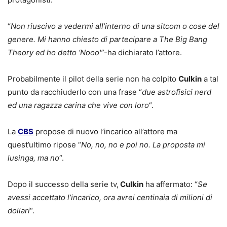
“
Non riuscivo a vedermi all’interno di una sitcom o cose del
genere. Mi hanno chiesto di partecipare a The Big Bang
Theory ed ho detto ‘Nooo'”
-ha dichiarato l’attore.
Probabilmente il pilot della serie non ha colpito
Culkin
a tal
punto da racchiuderlo con una frase “
due astrofisici nerd
ed una ragazza carina che vive con loro
“.
La
CBS
propose di nuovo l’incarico all’attore ma
quest’ultimo ripose “
No, no, no e poi no. La proposta mi
lusinga, ma no
“.
Dopo il successo della serie tv,
Culkin
ha affermato: “
Se
avessi accettato l’incarico, ora avrei centinaia di milioni di
dollari
“.