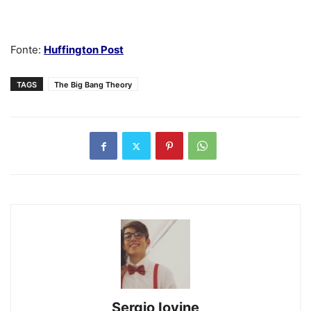
Fonte:
Huffington Post
TAGS
The Big Bang Theory
Sergio Iovine