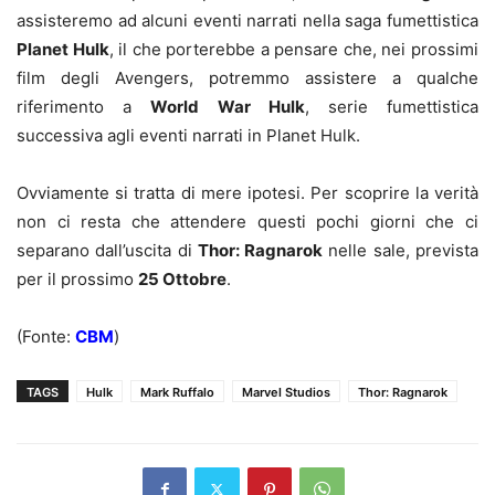
assisteremo ad alcuni eventi narrati nella saga fumettistica
Planet Hulk
, il che porterebbe a pensare che, nei prossimi
film degli Avengers, potremmo assistere a qualche
riferimento a
World War Hulk
, serie fumettistica
successiva agli eventi narrati in Planet Hulk.
Ovviamente si tratta di mere ipotesi. Per scoprire la verità
non ci resta che attendere questi pochi giorni che ci
separano dall’uscita di
Thor: Ragnarok
nelle sale, prevista
per il prossimo
25 Ottobre
.
(Fonte:
CBM
)
TAGS
Hulk
Mark Ruffalo
Marvel Studios
Thor: Ragnarok