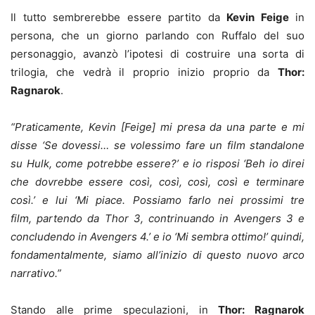
Il tutto sembrerebbe essere partito da
Kevin Feige
in
persona, che un giorno parlando con Ruffalo del suo
personaggio, avanzò l’ipotesi di costruire una sorta di
trilogia, che vedrà il proprio inizio proprio da
Thor:
Ragnarok
.
“Praticamente, Kevin [Feige] mi presa da una parte e mi
disse ‘Se dovessi… se volessimo fare un film standalone
su Hulk, come potrebbe essere?’ e io risposi ‘Beh io direi
che dovrebbe essere così, così, così, così e terminare
così.’ e lui ‘Mi piace. Possiamo farlo nei prossimi tre
film, partendo da Thor 3, contrinuando in Avengers 3 e
concludendo in Avengers 4.’ e io ‘Mi sembra ottimo!’ quindi,
fondamentalmente, siamo all’inizio di questo nuovo arco
narrativo.”
Stando alle prime speculazioni, in
Thor: Ragnarok