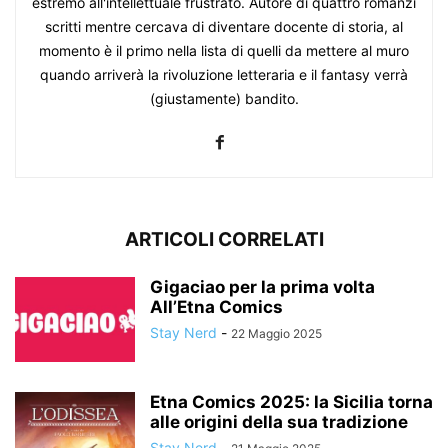
estremo all'intellettuale frustrato. Autore di quattro romanzi
scritti mentre cercava di diventare docente di storia, al
momento è il primo nella lista di quelli da mettere al muro
quando arriverà la rivoluzione letteraria e il fantasy verrà
(giustamente) bandito.
ARTICOLI CORRELATI
Gigaciao per la prima volta
All’Etna Comics
Stay Nerd
-
22 Maggio 2025
Etna Comics 2025: la Sicilia torna
alle origini della sua tradizione
Stay Nerd
-