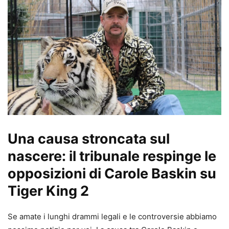
Una causa stroncata sul
nascere: il tribunale respinge le
opposizioni di Carole Baskin su
Tiger King 2
Se amate i lunghi drammi legali e le controversie abbiamo