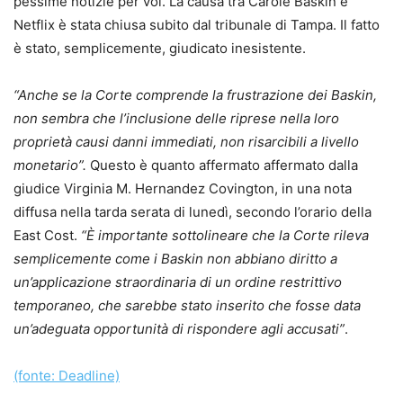
pessime notizie per voi. La causa tra Carole Baskin e
Netflix è stata chiusa subito dal tribunale di Tampa. Il fatto
è stato, semplicemente, giudicato inesistente.
“Anche se la Corte comprende la frustrazione dei Baskin,
non sembra che l’inclusione delle riprese nella loro
proprietà causi danni immediati, non risarcibili a livello
monetario”.
Questo è quanto affermato affermato dalla
giudice Virginia M. Hernandez Covington, in una nota
diffusa nella tarda serata di lunedì, secondo l’orario della
East Cost.
“È importante sottolineare che la Corte rileva
semplicemente come i Baskin non abbiano diritto a
un’applicazione straordinaria di un ordine restrittivo
temporaneo, che sarebbe stato inserito che fosse data
un’adeguata opportunità di rispondere agli accusati”
.
(fonte: Deadline)