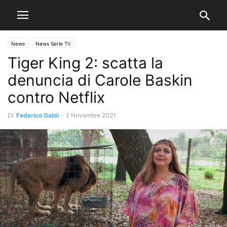
News
News Serie TV
Tiger King 2: scatta la
denuncia di Carole Baskin
contro Netflix
Di
Federico Galdi
-
2 Novembre 2021