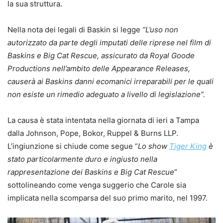
la sua struttura.
Nella nota dei legali di Baskin si legge
“L’uso non
autorizzato da parte degli imputati delle riprese nel film di
Baskins e Big Cat Rescue, assicurato da Royal Goode
Productions nell’ambito delle Appearance Releases,
causerà ai Baskins danni ecomanici irreparabili per le quali
non esiste un rimedio adeguato a livello di legislazione”.
La causa è stata intentata nella giornata di ieri a Tampa
dalla Johnson, Pope, Bokor, Ruppel & Burns LLP.
L’ingiunzione si chiude come segue “
Lo show
Tiger King
è
stato particolarmente duro e ingiusto nella
rappresentazione dei Baskins e Big Cat Rescue
”
sottolineando come venga suggerio che Carole sia
implicata nella scomparsa del suo primo marito, nel 1997.