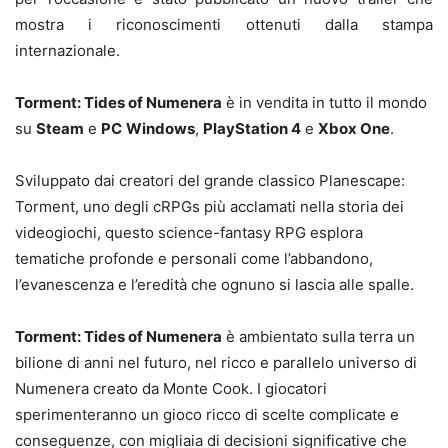
mostra i riconoscimenti ottenuti dalla stampa
internazionale.
Torment: Tides of Numenera
è in vendita in tutto il mondo
su
Steam
e
PC
Windows
,
PlayStation 4
e
Xbox One
.
Sviluppato dai creatori del grande classico Planescape:
Torment, uno degli cRPGs più acclamati nella storia dei
videogiochi, questo science-fantasy RPG esplora
tematiche profonde e personali come l’abbandono,
l’evanescenza e l’eredità che ognuno si lascia alle spalle.
Torment: Tides of Numenera
è ambientato sulla terra un
bilione di anni nel futuro, nel ricco e parallelo universo di
Numenera creato da Monte Cook. I giocatori
sperimenteranno un gioco ricco di scelte complicate e
conseguenze, con migliaia di decisioni significative che