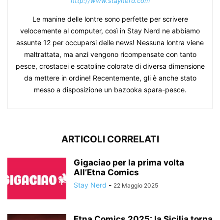
http://www.staynerd.com
Le manine delle lontre sono perfette per scrivere
velocemente al computer, così in Stay Nerd ne abbiamo
assunte 12 per occuparsi delle news! Nessuna lontra viene
maltrattata, ma anzi vengono ricompensate con tanto
pesce, crostacei e scatoline colorate di diversa dimensione
da mettere in ordine! Recentemente, gli è anche stato
messo a disposizione un bazooka spara-pesce.
ARTICOLI CORRELATI
Gigaciao per la prima volta
All’Etna Comics
Stay Nerd
-
22 Maggio 2025
Etna Comics 2025: la Sicilia torna