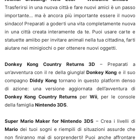
Trasferirsi in una nuova città e fare nuovi amici è un passo
importante… ma è ancora più importante essere il nuovo
sindaco! Preparati a goderti una vita completamente nuova
in una città creata interamente da te. Puoi usare carte e
statuette amiibo per invitare animali nella tua cittadina, farti
aiutare nei minigiochi o per ottenere nuovi oggetti.
Donkey Kong Country Returns 3D
– Preparati a
un’avventura con il re della giungla!
Donkey Kong
e il suo
compagno
Diddy Kong
tornano in questo platform denso
di azione: una versione aggiornata dell’avventura di
Donkey Kong Country Returns
per
Wii
, per le console
della famiglia
Nintendo 3DS
.
Super Mario Maker for Nintendo 3DS
– Crea i livelli di
Mario
dei tuoi sogni e riempili di situazioni assurde che
non finiranno mai di sorprenderti! Puoi anche affrontare