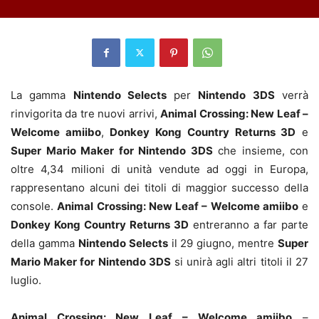
La gamma
Nintendo Selects
per
Nintendo 3DS
verrà
rinvigorita da tre nuovi arrivi,
Animal Crossing: New Leaf –
Welcome amiibo
,
Donkey Kong Country Returns 3D
e
Super Mario Maker for Nintendo 3DS
che insieme, con
oltre 4,34 milioni di unità vendute ad oggi in Europa,
rappresentano alcuni dei titoli di maggior successo della
console.
Animal Crossing: New Leaf – Welcome amiibo
e
Donkey Kong Country Returns 3D
entreranno a far parte
della gamma
Nintendo Selects
il 29 giugno, mentre
Super
Mario Maker for Nintendo 3DS
si unirà agli altri titoli il 27
luglio.
Animal Crossing: New Leaf – Welcome amiibo
–