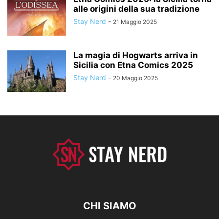
alle origini della sua tradizione
Stay Nerd
-
21 Maggio 2025
La magia di Hogwarts arriva in
Sicilia con Etna Comics 2025
Stay Nerd
-
20 Maggio 2025
CHI SIAMO