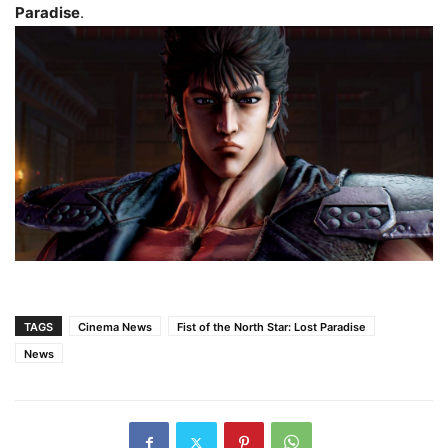
Paradise
.
TAGS
Cinema News
Fist of the North Star: Lost Paradise
News