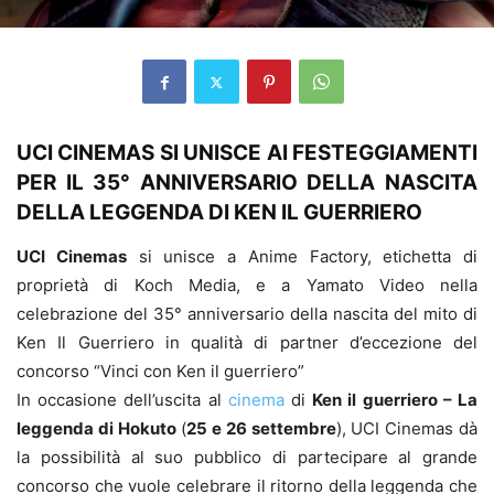
UCI CINEMAS SI UNISCE AI FESTEGGIAMENTI
PER IL 35° ANNIVERSARIO DELLA NASCITA
DELLA LEGGENDA DI KEN IL GUERRIERO
UCI Cinemas
si unisce a Anime Factory, etichetta di
proprietà di Koch Media, e a Yamato Video nella
celebrazione del 35° anniversario della nascita del mito di
Ken Il Guerriero in qualità di partner d’eccezione del
concorso “Vinci con Ken il guerriero”
In occasione dell’uscita al
cinema
di
Ken il guerriero – La
leggenda di Hokuto
(
25 e 26 settembre
), UCI Cinemas dà
la possibilità al suo pubblico di partecipare al grande
concorso che vuole celebrare il ritorno della leggenda che