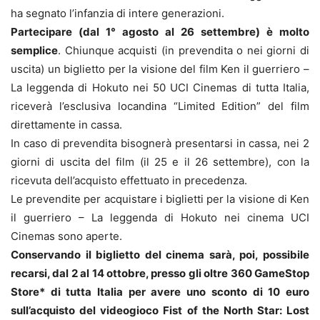
ha segnato l’infanzia di intere generazioni.
Partecipare (dal 1° agosto al 26 settembre) è molto
semplice
. Chiunque acquisti (in prevendita o nei giorni di
uscita) un biglietto per la visione del film Ken il guerriero –
La leggenda di Hokuto nei 50 UCI Cinemas di tutta Italia,
riceverà l’esclusiva locandina “Limited Edition” del film
direttamente in cassa.
In caso di prevendita bisognerà presentarsi in cassa, nei 2
giorni di uscita del film (il 25 e il 26 settembre), con la
ricevuta dell’acquisto effettuato in precedenza.
Le prevendite per acquistare i biglietti per la visione di Ken
il guerriero – La leggenda di Hokuto nei cinema UCI
Cinemas sono aperte.
Conservando il biglietto del cinema sarà, poi, possibile
recarsi, dal 2 al 14 ottobre, presso gli oltre 360 GameStop
Store* di tutta Italia per avere uno sconto di 10 euro
sull’acquisto del videogioco Fist of the North Star: Lost