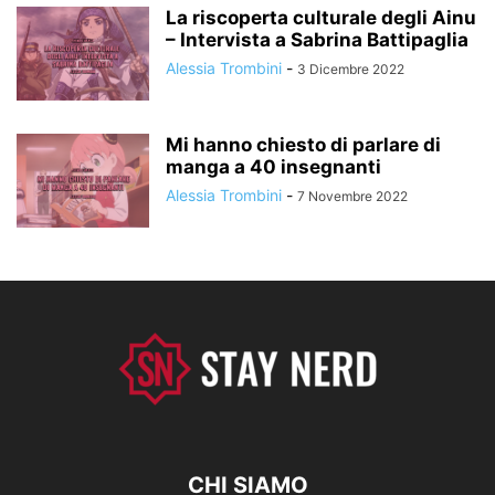
La riscoperta culturale degli Ainu
– Intervista a Sabrina Battipaglia
Alessia Trombini
-
3 Dicembre 2022
Mi hanno chiesto di parlare di
manga a 40 insegnanti
Alessia Trombini
-
7 Novembre 2022
CHI SIAMO