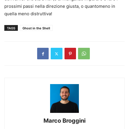
prossimi passi nella direzione giusta, o quantomeno in
quella meno distruttiva!
TAGS
Ghost in the Shell
Marco Broggini