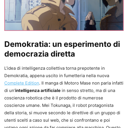
Demokratia: un esperimento di
democrazia diretta
L’idea di intelligenza collettiva torna prepotente in
Demokratia, appena uscito in fumetteria nella nuova
Complete Edition
. Il manga di Motoro Mase non parla infatti
di un’
intelligenza artificiale
in senso stretto, ma di una
coscienza robotica che è il prodotto di numerose
coscienze umane. Mei Tokunaga, il robot protagonista
della storia, si muove secondo le direttive di un gruppo di
utenti scelti a caso sul web, che si confrontano e poi
votano ogni azione da far compiere alla macchina. Questo