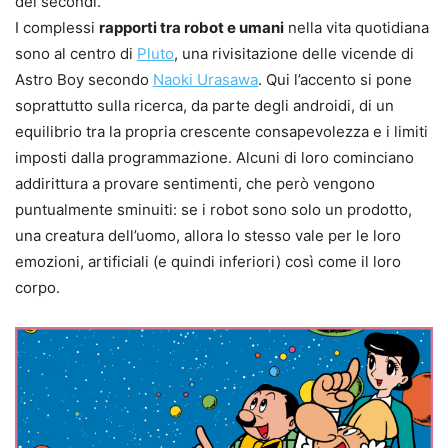
dei secondi.
I complessi
rapporti tra robot e umani
nella vita quotidiana
sono al centro di
Pluto
, una rivisitazione delle vicende di
Astro Boy secondo
Naoki Urasawa
. Qui l’accento si pone
soprattutto sulla ricerca, da parte degli androidi, di un
equilibrio tra la propria crescente consapevolezza e i limiti
imposti dalla programmazione. Alcuni di loro cominciano
addirittura a provare sentimenti, che però vengono
puntualmente sminuiti: se i robot sono solo un prodotto,
una creatura dell’uomo, allora lo stesso vale per le loro
emozioni, artificiali (e quindi inferiori) così come il loro
corpo.