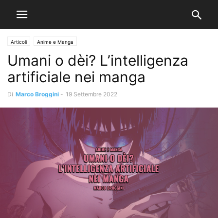
Articoli
Anime e Manga
Umani o dèi? L’intelligenza
artificiale nei manga
Di
Marco Broggini
-
19 Settembre 2022