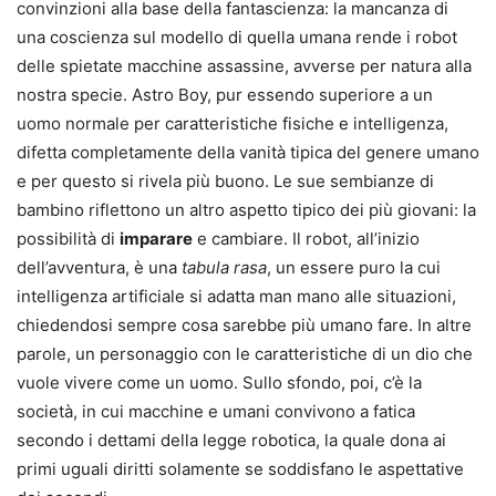
convinzioni alla base della fantascienza: la mancanza di
una coscienza sul modello di quella umana rende i robot
delle spietate macchine assassine, avverse per natura alla
nostra specie. Astro Boy, pur essendo superiore a un
uomo normale per caratteristiche fisiche e intelligenza,
difetta completamente della vanità tipica del genere umano
e per questo si rivela più buono. Le sue sembianze di
bambino riflettono un altro aspetto tipico dei più giovani: la
possibilità di
imparare
e cambiare. Il robot, all’inizio
dell’avventura, è una
tabula rasa
, un essere puro la cui
intelligenza artificiale si adatta man mano alle situazioni,
chiedendosi sempre cosa sarebbe più umano fare. In altre
parole, un personaggio con le caratteristiche di un dio che
vuole vivere come un uomo. Sullo sfondo, poi, c’è la
società, in cui macchine e umani convivono a fatica
secondo i dettami della legge robotica, la quale dona ai
primi uguali diritti solamente se soddisfano le aspettative