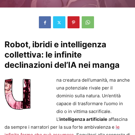
Robot, ibridi e intelligenza
collettiva: le infinite
declinazioni del’IA nei manga
na creatura dell’umanità, ma anche
una potenziale rivale per il
dominio sulla natura. Un’entità
capace di trasformare l’uomo in
dio o in vittima sacrificale.
L’
intelligenza artificiale
affascina
da sempre i narratori per la sua forte ambivalenza e
le
infinite forme che può assumere
. Seguiteci alla scoperta di