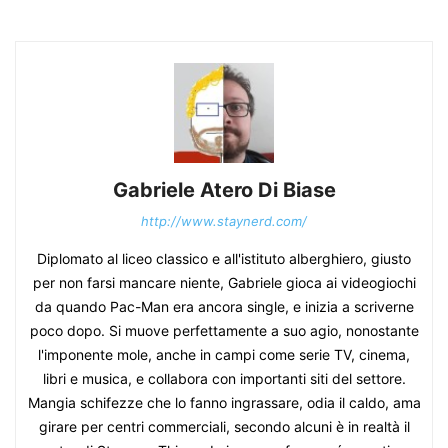
Gabriele Atero Di Biase
http://www.staynerd.com/
Diplomato al liceo classico e all'istituto alberghiero, giusto
per non farsi mancare niente, Gabriele gioca ai videogiochi
da quando Pac-Man era ancora single, e inizia a scriverne
poco dopo. Si muove perfettamente a suo agio, nonostante
l'imponente mole, anche in campi come serie TV, cinema,
libri e musica, e collabora con importanti siti del settore.
Mangia schifezze che lo fanno ingrassare, odia il caldo, ama
girare per centri commerciali, secondo alcuni è in realtà il