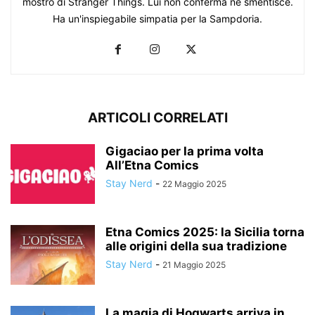
mostro di Stranger Things. Lui non conferma né smentisce.
Ha un'inspiegabile simpatia per la Sampdoria.
ARTICOLI CORRELATI
Gigaciao per la prima volta
All’Etna Comics
Stay Nerd
-
22 Maggio 2025
Etna Comics 2025: la Sicilia torna
alle origini della sua tradizione
Stay Nerd
-
21 Maggio 2025
La magia di Hogwarts arriva in