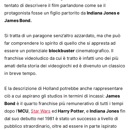
tentato di descrivere il film parlandone come se il
protagonista fosse un figlio partorito da
Indiana Jones e
James Bond.
Si tratta di un paragone senz’altro azzardato, ma che può
far comprendere lo spirito di quello che si appresta ad
essere un potenziale
blockbuster
cinematografico. Il
franchise videoludico da cui è tratto è infatti uno dei più
amati della storia dei videogiochi ed è divenuto un classico
in breve tempo.
E la descrizione di Holland potrebbe anche rappresentare
ciò a cui aspirano gli studios in termini di incassi:
James
Bond
è il quarto franchise più remunerativo di tutti i tempi
dopo l’
MCU
,
Star Wars
ed
Harry Potter
, e
Indiana Jones
fin
dal suo debutto nel 1981 è stato un successo a livello di
pubblico straordinario, oltre ad essere in parte ispirato